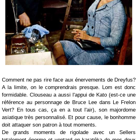
Comment ne pas rire face aux énervements de Dreyfus?
A la limite, on le comprendrais presque. Lom est donc
formidable. Clouseau a aussi l'appui de Kato (est-ce une
référence au personnage de Bruce Lee dans Le Frelon
Vert? En tous cas, ça en a tout l'air), son majordome
asiatique très personnalisé. Et pour cause, le bonhomme
doit attaquer son patron à tout moments.
De grands moments de rigolade avec un Sellers
totalement énorme et ventard en karatéka de mes deux