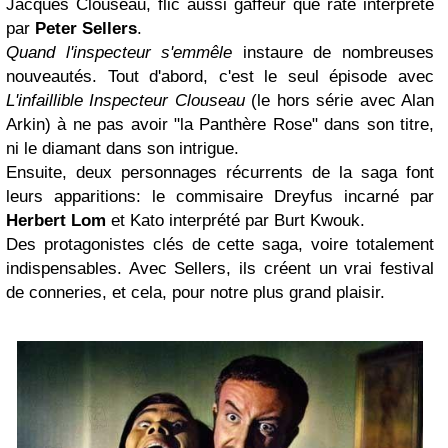
Jacques Clouseau, flic aussi gaffeur que raté interprété
par
Peter Sellers
.
Quand l'inspecteur s'emmêle
instaure de nombreuses
nouveautés. Tout d'abord, c'est le seul épisode avec
L'infaillible Inspecteur Clouseau
(le hors série avec Alan
Arkin) à ne pas avoir "la Panthère Rose" dans son titre,
ni le diamant dans son intrigue.
Ensuite, deux personnages récurrents de la saga font
leurs apparitions: le commisaire Dreyfus incarné par
Herbert Lom
et Kato interprété par Burt Kwouk.
Des protagonistes clés de cette saga, voire totalement
indispensables. Avec Sellers, ils créent un vrai festival
de conneries, et cela, pour notre plus grand plaisir.