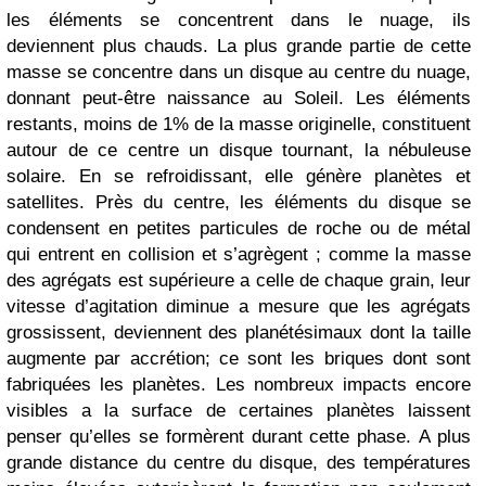
les éléments se concentrent dans le nuage, ils
deviennent plus chauds. La plus grande partie de cette
masse se concentre dans un disque au centre du nuage,
donnant peut-être naissance au Soleil. Les éléments
restants, moins de 1% de la masse originelle, constituent
autour de ce centre un disque tournant, la nébuleuse
solaire. En se refroidissant, elle génère planètes et
satellites. Près du centre, les éléments du disque se
condensent en petites particules de roche ou de métal
qui entrent en collision et s’agrègent ; comme la masse
des agrégats est supérieure a celle de chaque grain, leur
vitesse d’agitation diminue a mesure que les agrégats
grossissent, deviennent des planétésimaux dont la taille
augmente par accrétion; ce sont les briques dont sont
fabriquées les planètes. Les nombreux impacts encore
visibles a la surface de certaines planètes laissent
penser qu’elles se formèrent durant cette phase. A plus
grande distance du centre du disque, des températures