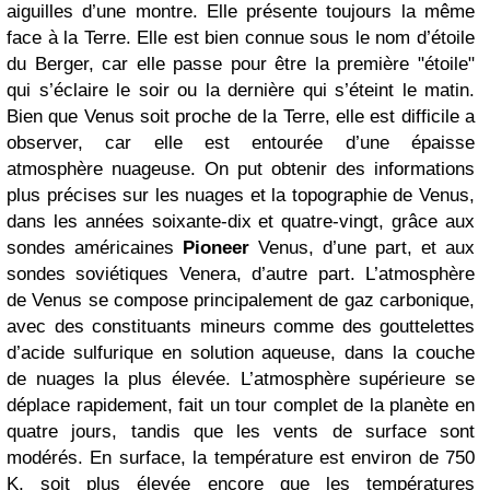
aiguilles d’une montre. Elle présente toujours la même
face à la Terre. Elle est bien connue sous le nom d’étoile
du Berger, car elle passe pour être la première "étoile"
qui s’éclaire le soir ou la dernière qui s’éteint le matin.
Bien que Venus soit proche de la Terre, elle est difficile a
observer, car elle est entourée d’une épaisse
atmosphère nuageuse. On put obtenir des informations
plus précises sur les nuages et la topographie de Venus,
dans les années soixante-dix et quatre-vingt, grâce aux
sondes américaines
Pioneer
Venus, d’une part, et aux
sondes soviétiques Venera, d’autre part. L’atmosphère
de Venus se compose principalement de gaz carbonique,
avec des constituants mineurs comme des gouttelettes
d’acide sulfurique en solution aqueuse, dans la couche
de nuages la plus élevée. L’atmosphère supérieure se
déplace rapidement, fait un tour complet de la planète en
quatre jours, tandis que les vents de surface sont
modérés. En surface, la température est environ de 750
K, soit plus élevée encore que les températures