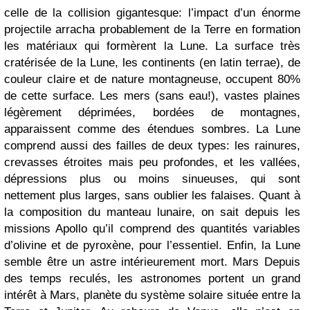
celle de la collision gigantesque: l’impact d’un énorme
projectile arracha probablement de la Terre en formation
les matériaux qui formèrent la Lune. La surface très
cratérisée de la Lune, les continents (en latin terrae), de
couleur claire et de nature montagneuse, occupent 80%
de cette surface. Les mers (sans eau!), vastes plaines
légèrement déprimées, bordées de montagnes,
apparaissent comme des étendues sombres. La Lune
comprend aussi des failles de deux types: les rainures,
crevasses étroites mais peu profondes, et les vallées,
dépressions plus ou moins sinueuses, qui sont
nettement plus larges, sans oublier les falaises. Quant à
la composition du manteau lunaire, on sait depuis les
missions Apollo qu’il comprend des quantités variables
d’olivine et de pyroxène, pour l’essentiel. Enfin, la Lune
semble être un astre intérieurement mort. Mars Depuis
des temps reculés, les astronomes portent un grand
intérêt à Mars, planète du système solaire située entre la