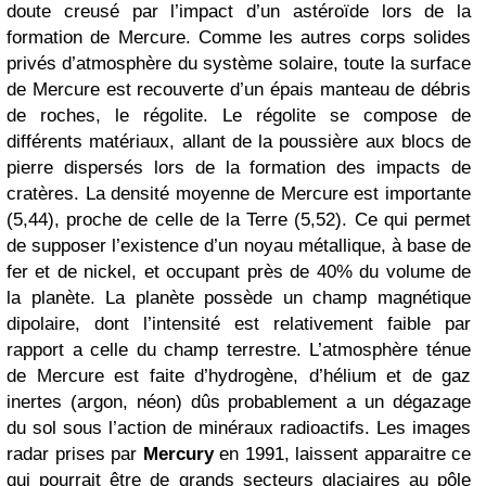
doute creusé par l’impact d’un astéroïde lors de la
formation de Mercure. Comme les autres corps solides
privés d’atmosphère du système solaire, toute la surface
de Mercure est recouverte d’un épais manteau de débris
de roches, le régolite. Le régolite se compose de
différents matériaux, allant de la poussière aux blocs de
pierre dispersés lors de la formation des impacts de
cratères. La densité moyenne de Mercure est importante
(5,44), proche de celle de la Terre (5,52). Ce qui permet
de supposer l’existence d’un noyau métallique, à base de
fer et de nickel, et occupant près de 40% du volume de
la planète. La planète possède un champ magnétique
dipolaire, dont l’intensité est relativement faible par
rapport a celle du champ terrestre. L’atmosphère ténue
de Mercure est faite d’hydrogène, d’hélium et de gaz
inertes (argon, néon) dûs probablement a un dégazage
du sol sous l’action de minéraux radioactifs. Les images
radar prises par
Mercury
en 1991, laissent apparaitre ce
qui pourrait être de grands secteurs glaciaires au pôle