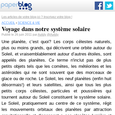
Les articles de votre blog ici ? Inscrivez votre blog !
ACCUEIL
›
SCIENCE & VIE
Voyage dans notre système solaire
Publié le 26 juin 2011 par
Avildy
@Avildy
Une planète, c’est quoi? Les corps célestes naturels,
plus ou moins grands, qui décrivent une orbite autour du
Soleil, et vraisemblablement autour d’autres étoiles, sont
appelés des planètes. Ce terme n'inclut pas de plus
petits objets tels que les comètes, les météorites et les
astéroides qui ne sont souvent que des morceaux de
glace ou de roche. Le Soleil, les neuf planètes (enfin huit
désormais!) et leurs satellites, ainsi que tous les plus
petits corps célestes, particules et poussières qui
tournent autour du Soleil constituent le système solaire.
Le Soleil, pratiquement au centre de ce système, régit
les mouvements orbitaux des planètes par attraction