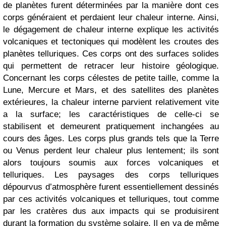
de planètes furent déterminées par la manière dont ces
corps généraient et perdaient leur chaleur interne. Ainsi,
le dégagement de chaleur interne explique les activités
volcaniques et tectoniques qui modèlent les croutes des
planètes telluriques. Ces corps ont des surfaces solides
qui permettent de retracer leur histoire géologique.
Concernant les corps célestes de petite taille, comme la
Lune, Mercure et Mars, et des satellites des planètes
extérieures, la chaleur interne parvient relativement vite
a la surface; les caractéristiques de celle-ci se
stabilisent et demeurent pratiquement inchangées au
cours des âges. Les corps plus grands tels que la Terre
ou Venus perdent leur chaleur plus lentement; ils sont
alors toujours soumis aux forces volcaniques et
telluriques. Les paysages des corps telluriques
dépourvus d’atmosphère furent essentiellement dessinés
par ces activités volcaniques et telluriques, tout comme
par les cratères dus aux impacts qui se produisirent
durant la formation du système solaire. Il en va de même