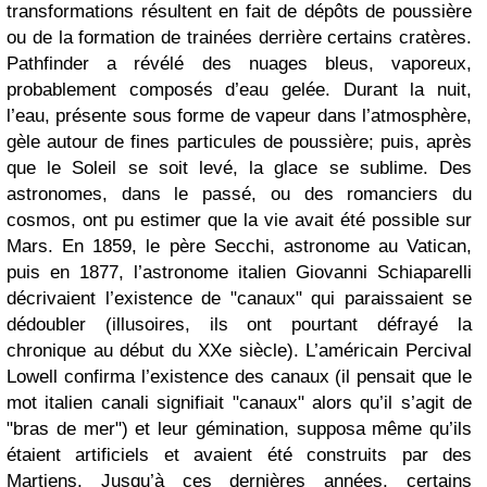
transformations résultent en fait de dépôts de poussière
ou de la formation de trainées derrière certains cratères.
Pathfinder a révélé des nuages bleus, vaporeux,
probablement composés d’eau gelée. Durant la nuit,
l’eau, présente sous forme de vapeur dans l’atmosphère,
gèle autour de fines particules de poussière; puis, après
que le Soleil se soit levé, la glace se sublime. Des
astronomes, dans le passé, ou des romanciers du
cosmos, ont pu estimer que la vie avait été possible sur
Mars. En 1859, le père Secchi, astronome au Vatican,
puis en 1877, l’astronome italien Giovanni Schiaparelli
décrivaient l’existence de "canaux" qui paraissaient se
dédoubler (illusoires, ils ont pourtant défrayé la
chronique au début du XXe siècle). L’américain Percival
Lowell confirma l’existence des canaux (il pensait que le
mot italien canali signifiait "canaux" alors qu’il s’agit de
"bras de mer") et leur gémination, supposa même qu’ils
étaient artificiels et avaient été construits par des
Martiens. Jusqu’à ces dernières années, certains