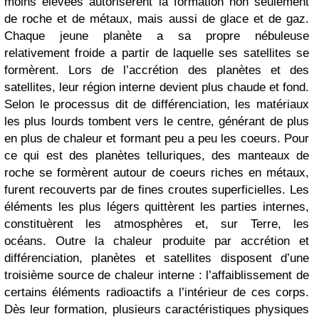
moins élevées autorisèrent la formation non seulement
de roche et de métaux, mais aussi de glace et de gaz.
Chaque jeune planète a sa propre nébuleuse
relativement froide a partir de laquelle ses satellites se
formèrent. Lors de l’accrétion des planètes et des
satellites, leur région interne devient plus chaude et fond.
Selon le processus dit de différenciation, les matériaux
les plus lourds tombent vers le centre, générant de plus
en plus de chaleur et formant peu a peu les coeurs. Pour
ce qui est des planètes telluriques, des manteaux de
roche se formèrent autour de coeurs riches en métaux,
furent recouverts par de fines croutes superficielles. Les
éléments les plus légers quittèrent les parties internes,
constituèrent les atmosphères et, sur Terre, les
océans. Outre la chaleur produite par accrétion et
différenciation, planètes et satellites disposent d’une
troisième source de chaleur interne : l’affaiblissement de
certains éléments radioactifs a l’intérieur de ces corps.
Dès leur formation, plusieurs caractéristiques physiques