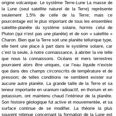
origine volcanique. Le système Terre-Lune La masse de
la Lune (seul satellite naturel de la Terre) représente
seulement 1,5% de celle de la Terre; mais ce
pourcentage est le plus important de tous les ensembles
satellite-planète du système solaire, hormis celui de
Pluton (qui n’est pas une planète) et de son « satellite »
Charon. Bien que la Terre soit une planète tellurique type,
elle tient une place à part dans le système solaire, car
c’est la seule, à notre connaissance, à abriter la vie telle
que nous la connaissons. Océans et mers terrestres
pourraient alors être uniques, car l’eau liquide n’existe
que dans des champs circonscrits de température et de
pression; de telles conditions ne semblent exister sur
aucune autre planète. La grande taille de la Terre et sa
teneur importante en uranium radioactif, en thorium et en
potassium, ont maintenu chaud l’intérieur de la planète.
Son histoire géologique fut active et mouvementée, et sa
surface continue de se modifier. La théorie la plus
souvent retenue concernant la formation de la Lune est