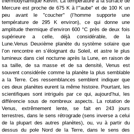
thermodynamique Kelvin. La température à la surface de
Mercure est proche de 675 K à l‘"aube" et de 100 K un
peu avant le "coucher" (l’homme supporte une
température de 295 K environ), ce qui donne une
amplitude thermique d’environ 600 °C près de deux fois
supérieure a celle, déjà considérable, de la
Lune.Venus Deuxième planète du système solaire que
l’on rencontre en s’éloignant du Soleil, et astre le plus
lumineux dans ciel nocturne après la Lune, en raison de
sa taille, de sa masse et de sa densité, Venus est
souvent considérée comme la planète la plus semblable
a la Terre. Ces ressemblances semblent indiquer que
ces deux planètes eurent la même histoire. Pourtant, les
scientifiques sont intrigués par ce qui, aujourd’hui, les
différencie sous de nombreux aspects. La rotation de
Venus, extrêmement lente, se fait en 243 jours
terrestres, dans le sens rétrograde (sens inverse a celui
de la plupart des autres planètes), ou, vu à partir du
dessus du pole Nord de la Terre, dans le sens des