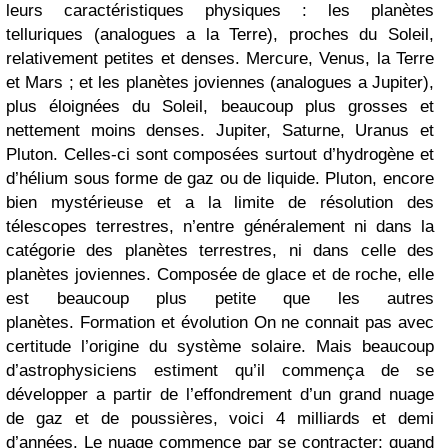
leurs caractéristiques physiques : les planètes
telluriques (analogues a la Terre), proches du Soleil,
relativement petites et denses. Mercure, Venus, la Terre
et Mars ; et les planètes joviennes (analogues a Jupiter),
plus éloignées du Soleil, beaucoup plus grosses et
nettement moins denses. Jupiter, Saturne, Uranus et
Pluton. Celles-ci sont composées surtout d’hydrogène et
d’hélium sous forme de gaz ou de liquide. Pluton, encore
bien mystérieuse et a la limite de résolution des
télescopes terrestres, n’entre généralement ni dans la
catégorie des planètes terrestres, ni dans celle des
planètes joviennes. Composée de glace et de roche, elle
est beaucoup plus petite que les autres
planètes. Formation et évolution On ne connait pas avec
certitude l’origine du système solaire. Mais beaucoup
d’astrophysiciens estiment qu’il commença de se
développer a partir de l’effondrement d’un grand nuage
de gaz et de poussières, voici 4 milliards et demi
d’années. Le nuage commence par se contracter; quand