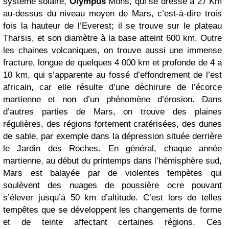
système solaire,
Olympus
Mons, qui se dresse a 27 Km
au-dessus du niveau moyen de Mars, c’est-à-dire trois
fois la hauteur de l’Everest; il se trouve sur le plateau
Tharsis, et son diamètre à la base atteint 600 km. Outre
les chaines volcaniques, on trouve aussi une immense
fracture, longue de quelques 4 000 km et profonde de 4 a
10 km, qui s’apparente au fossé d’effondrement de l’est
africain, car elle résulte d’une déchirure de l’écorce
martienne et non d’un phénomène d’érosion. Dans
d’autres parties de Mars, on trouve des plaines
régulières, des régions fortement cratérisées, des dunes
de sable, par exemple dans la dépression située derrière
le Jardin des Roches. En général, chaque année
martienne, au début du printemps dans l’hémisphère sud,
Mars est balayée par de violentes tempètes qui
soulèvent des nuages de poussière ocre pouvant
s’élever jusqu’à 50 km d’altitude. C’est lors de telles
tempêtes que se développent les changements de forme
et de teinte affectant certaines régions. Ces