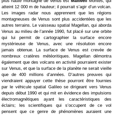
plus haute montagne de Venus est
Maxwell
Montes, qui
atteint 12 000 m de hauteur; il pourrait s’agir d’un volcan.
Les images radar nous apprennent que les régions
montagneuses de Venus sont plus accidentées que les
autres terrains. Le vaisseau spatial Magellan, qui aborda
Venus au milieu de l’année 1990, fut placé sur une orbite
qui lui permit de cartographier la surface encore
mystérieuse de Venus, avec une résolution encore
jamais obtenue. La surface de Venus est crevée de
nombreux cratères météoritiques. Magellan démontra
également que des volcans en activité pourraient exister
sur Venus, et que la surface de la planète ne serait vieille
que de 400 millions d’années. D’autres preuves qui
viendraient appuyer cette thèse pourront être fournies
par le véhicule spatial Galileo se dirigeant vers Venus
depuis début 1990 et qui mit en évidence des impulsions
électromagnétiques ayant les caractéristiques des
éclairs; les scientifiques qui s’occupent de ce vol
pensent que ce genre de phénomènes auraient une