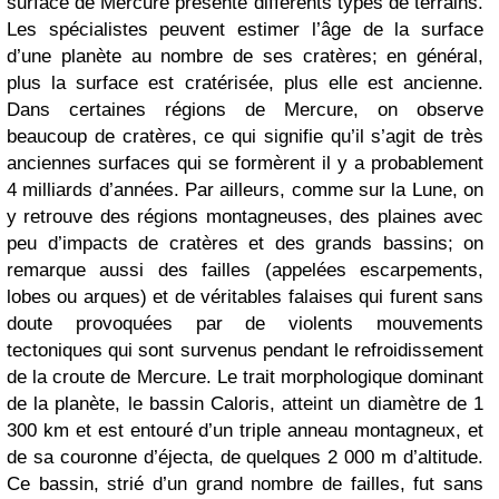
surface de Mercure présente différents types de terrains.
Les spécialistes peuvent estimer l’âge de la surface
d’une planète au nombre de ses cratères; en général,
plus la surface est cratérisée, plus elle est ancienne.
Dans certaines régions de Mercure, on observe
beaucoup de cratères, ce qui signifie qu’il s’agit de très
anciennes surfaces qui se formèrent il y a probablement
4 milliards d’années. Par ailleurs, comme sur la Lune, on
y retrouve des régions montagneuses, des plaines avec
peu d’impacts de cratères et des grands bassins; on
remarque aussi des failles (appelées escarpements,
lobes ou arques) et de véritables falaises qui furent sans
doute provoquées par de violents mouvements
tectoniques qui sont survenus pendant le refroidissement
de la croute de Mercure. Le trait morphologique dominant
de la planète, le bassin Caloris, atteint un diamètre de 1
300 km et est entouré d’un triple anneau montagneux, et
de sa couronne d’éjecta, de quelques 2 000 m d’altitude.
Ce bassin, strié d’un grand nombre de failles, fut sans