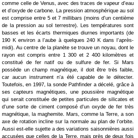
comme celle de Venus, avec des traces de vapeur d’eau
et d’oxyde de carbone. La pression atmosphérique au sol
est comprise entre 5 et 7 millibars (moins d’un centième
de la pression au sol terrestre). Les températures sont
basses et les écarts thermiques diurnes importants (de
190 K environ a l’aube à quelques 240 K dans l’après-
midi). Au centre de la planète se trouve un noyau, dont le
rayon est compris entre 1 300 et 2 400 kilomètres et
constitué de fer natif ou de sulfure de fer. Si Mars
possède un champ magnétique, il doit être très faible,
car aucun instrument n’a été capable de le détecter.
Toutefois, en 1997, la sonde Pathfinder a décelé, grâce à
ses capteurs magnétiques, une poussière magnétique
qui serait constituée de petites particules de silicates et
d’une sorte de ciment composé d’un oxyde de fer très
magnétique, la maghemite. Mars, comme la Terre, a son
axe de rotation incline sur la normale au plan de l’orbite.
Aussi est-elle sujette a des variations saisonnières aussi
accusées que celles de la Terre, mais près de deux fois