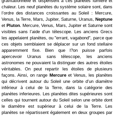
gravitationnelle et dispensent a ces planètes lumière et
chaleur. Les neuf planètes du système solaire sont, dans
l’ordre des distances croissantes au Soleil : Mercure,
Venus, la Terre, Mars, Jupiter, Saturne, Uranus,
Neptune
et
Pluton
. Mercure, Venus, Mars, Jupiter et Saturne sont
visibles sans l’aide d’un télescope. Les anciens Grecs
les appelaient planètes, ou "errant, vagabond", parce que
ces objets semblaient se déplacer sur un fond stellaire
apparemment fixe. Bien que l?on puisse parfois
apercevoir Uranus sans télescope, les anciens
astronomes ne pouvaient la distinguer des autres étoiles
véritables. On peut repartir les étoiles de plusieurs
façons. Ainsi, on range
Mercure
et Venus, les planètes
qui décrivent autour du Soleil une orbite d’un diamètre
inférieur à celui de la Terre, dans la catégorie des
planètes inferieures. Les planètes dites supérieures sont
celles qui tournent autour du Soleil selon une orbite dont
le diamètre est supérieur à celui de la Terre. Les
planètes se répartissent également en deux groupes par