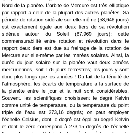
Nord de la planète. L’orbite de Mercure est très elliptique
par rapport a celle de la plupart des autres planètes. Sa
période de rotation sidérale sur elle-même (58,646 jours)
est exactement égale aux deux tiers de sa révolution
sidérale autour du Soleil (87,969 jours); cette
commensurabilité entre rotation et révolution dans le
rapport deux tiers est due au freinage de la rotation de
Mercure sur elle-même par les marées solaires. Ainsi, la
durée du jour solaire sur la planète vaut deux années
mercuriennes, soit 176 jours terrestres; les jours y sont
donc plus longs que les années ! Du fait de la ténuité de
l’atmosphère, les écarts de température a la surface de
la planète entre le jour et la nuit sont considérables.
Souvent, les scientifiques choisissent le degré Kelvin
comme unité de température, ou la température du point
triple de l’eau est 273,16 degrés; on peut employer
l’échelle Celsius, dont le degré est égal au degré Kelvin
et dont le zéro correspond à 273,15 degrés de l’échelle