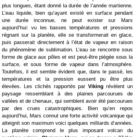
plus longues, étant donné la durée de l’année martienne.
L’eau liquide, bien qu’ayant existé en surface pendant
une durée inconnue, ne peut exister sur Mars
aujourd’hui: vu les basses températures et pressions
régnant sur la planète, elle se transformerait en glace,
puis passerait directement à l’état de vapeur en raison
du phénomène de sublimation. L’eau se rencontre sous
forme de glace aux pôles et est peut-être piégée sous la
surface, et sous forme de vapeur dans l’atmosphère.
Toutefois, il est semble évident que, dans le passé, les
températures et la pression eussent pu être plus
élevées. Les clichés rapportés par
Viking
révèlent un
paysage ressemblant à des plaines parcourues de
vallées et de chenaux, qui semblent avoir été parcourues
par des crues catastrophiques. Bien qu’en repos
aujourd’hui, Mars connut une forte activité volcanique qui
atteignit son maximum voici quelques milliards d’années.
La planète comprend le plus imposant volcan du