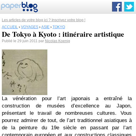
Les articles de votre blog ici ? Inscrivez votre blog !
ACCUEIL
›
VOYAGES
›
ASIE
›
TOKYO
De Tokyo à Kyoto : itinéraire artistique
Publié le 29 juin 2011 par
Nicolas Koenig
La vénération pour l’art japonais a entraîné la
construction de musées d’excellence au Japon,
présentant le travail de nombreuses cultures. Vous
pourrez admirer de tout, de l’art traditionnel asiatiques à
de la peinture du 19e siècle en passant par l’art
contemporain européen et aux constructions classiques