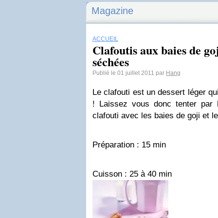
Magazine
ACCUEIL
Clafoutis aux baies de go
séchées
Publié le 01 juillet 2011 par
Hang
Le clafouti est un dessert léger qu
! Laissez vous donc tenter par 
clafouti avec les baies de goji et 
Préparation : 15 min
Cuisson : 25 à 40 min