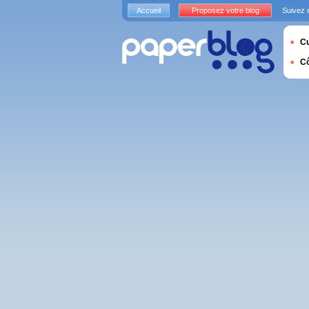
Accueil
Proposez votre blog
Suivez 
Cu
C