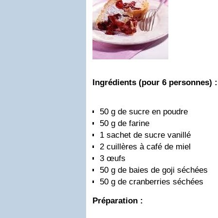
Ingrédients (pour 6 personnes) :
50 g de sucre en poudre
50 g de farine
1 sachet de sucre vanillé
2 cuillères à café de miel
3 œufs
50 g de baies de goji séchées
50 g de cranberries séchées
Préparation :