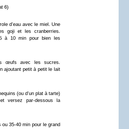
t 6)
role d’eau avec le miel. Une
es goji et les cranberries.
5 à 10 min pour bien les
es œufs avec les sucres.
ajoutant petit à petit le lait
equins (ou d’un plat à tarte)
 et versez par-dessous la
s ou 35-40 min pour le grand