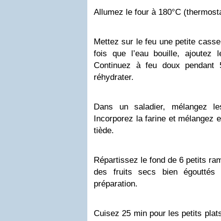
Allumez le four à 180°C (thermosta
Mettez sur le feu une petite casse
fois que l’eau bouille, ajoutez l
Continuez à feu doux pendant 
réhydrater.
Dans un saladier, mélangez l
Incorporez la farine et mélangez en 
tiède.
Répartissez le fond de 6 petits ram
des fruits secs bien égouttés
préparation.
Cuisez 25 min pour les petits plat