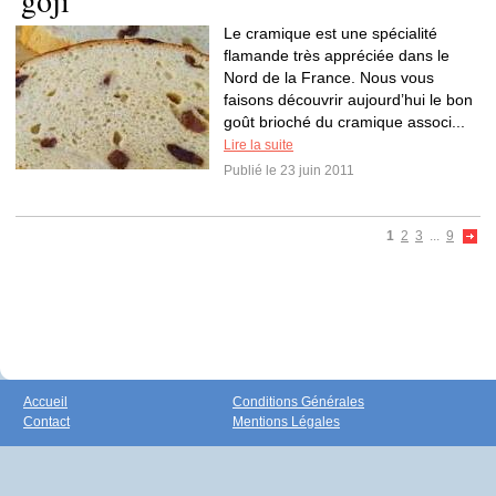
goji
Le cramique est une spécialité
flamande très appréciée dans le
Nord de la France. Nous vous
faisons découvrir aujourd’hui le bon
goût brioché du cramique associ...
Lire la suite
Publié le 23 juin 2011
1
2
3
...
9
Accueil
Conditions Générales
Contact
Mentions Légales