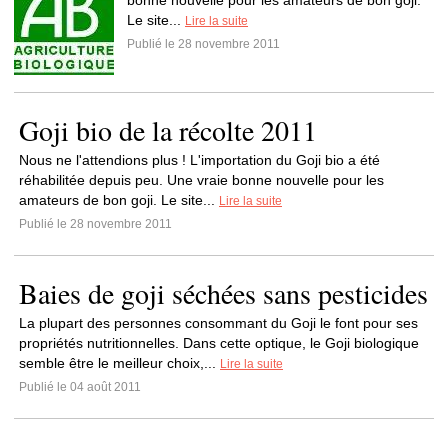
bonne nouvelle pour les amateurs de bon goji.
Le site...
Lire la suite
Publié le 28 novembre 2011
Goji bio de la récolte 2011
Nous ne l'attendions plus ! L'importation du Goji bio a été
réhabilitée depuis peu. Une vraie bonne nouvelle pour les
amateurs de bon goji. Le site...
Lire la suite
Publié le 28 novembre 2011
Baies de goji séchées sans pesticides
La plupart des personnes consommant du Goji le font pour ses
propriétés nutritionnelles. Dans cette optique, le Goji biologique
semble être le meilleur choix,...
Lire la suite
Publié le 04 août 2011