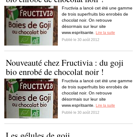
Fructivia a lancé cet été une gamme
de trois superfruits bio enrobés de
chocolat noir. On retrouve
désormais sur leur site
www.espritsante.
Lire la suite
Publié le 30 août 2012
Nouveauté chez Fructivia : du goji
bio enrobé de chocolat noir !
Fructivia a lancé cet été une gamme
de trois superfruits bio enrobés de
chocolat noir. On retrouve
désormais sur leur site
www.espritsante.
Lire la suite
Publié le 30 août 2012
Les gélules de goji