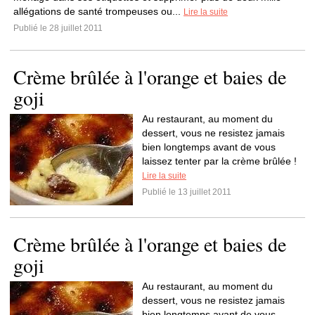
allégations de santé trompeuses ou...
Lire la suite
Publié le 28 juillet 2011
Crème brûlée à l'orange et baies de
goji
Au restaurant, au moment du
dessert, vous ne resistez jamais
bien longtemps avant de vous
laissez tenter par la crème brûlée !
Lire la suite
Publié le 13 juillet 2011
Crème brûlée à l'orange et baies de
goji
Au restaurant, au moment du
dessert, vous ne resistez jamais
bien longtemps avant de vous