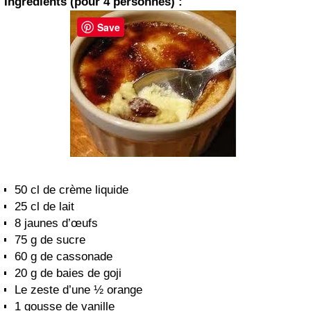
Ingrédients (pour 4 personnes) :
Save
50 cl de crème liquide
25 cl de lait
8 jaunes d’œufs
75 g de sucre
60 g de cassonade
20 g de baies de goji
Le zeste d’une ½ orange
1 gousse de vanille