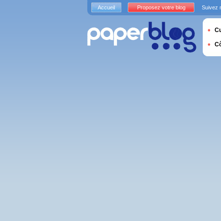
Accueil
Proposez votre blog
Suivez 
Cu
C