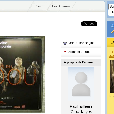
Jeux
Les Auteurs
L
Voir l'article original
Signaler un abus
L’
JO
A propos de l’auteur
Ro
Paul_ailleurs
7
partages