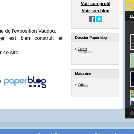
Voir son profil
Voir son blog
L
he de l'exposition
Vaudou
.
er
est bien construit et
Dossier Paperblog
Cartier
 ce site.
Marques
Magazine
e
Culture