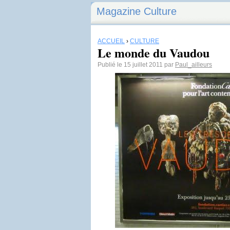
Magazine Culture
ACCUEIL
›
CULTURE
Le monde du Vaudou
Publié le 15 juillet 2011 par
Paul_ailleurs