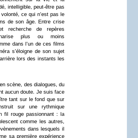
é, intelligible, peut-être pas
e volonté, ce qui n’est pas le
ns de son âge. Entre crise
 et recherche de repères
arise plus ou moins
mme dans l’un de ces films
éra s’éloigne de son sujet
 arrière lors des instants les
 en scène, des dialogues, du
nt aucun doute. Je suis face
re tant sur le fond que sur
struit sur une rythmique
n fil rouge passionnant : la
dolescent comme les autres,
évènements dans lesquels il
mme sa première expérience