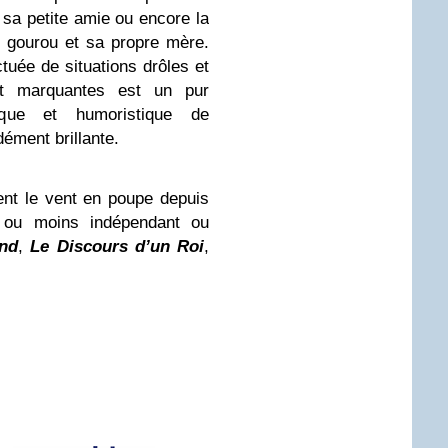
sa petite amie ou encore la
in gourou et sa propre mère.
tuée de situations drôles et
et marquantes est un pur
ique et humoristique de
ément brillante.
nt le vent en poupe depuis
s ou moins indépendant ou
nd
,
Le Discours d’un Roi
,
.