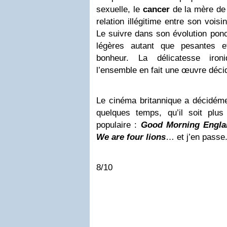
sexuelle, le
cancer
de la mère de 
relation illégitime entre son vois
Le suivre dans son évolution ponc
légères autant que pesantes 
bonheur. La délicatesse iron
l’ensemble en fait une œuvre décid
Le cinéma britannique a décidéme
quelques temps, qu’il soit plu
populaire :
Good Morning Engla
We are four lions
… et j’en passe
8/10