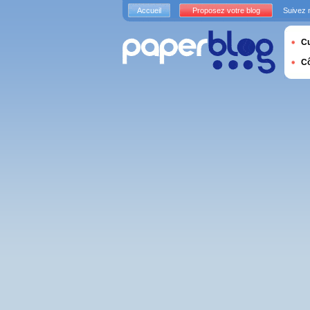
Accueil
Proposez votre blog
Suivez 
Cu
C