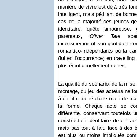
manière de vivre est déjà très fond
intelligent, mais pétillant de bonn
cas de la majorité des jeunes ge
identitaire, quête amoureuse,
parentaux,
Oliver Tate
scén
inconsciemment son quotidien co
romantico-indépendants où la cam
(lui en l’occurrence) en travelling
plus émotionnellement riches.
La qualité du scénario, de la mise
montage, du jeu des acteurs ne fo
à un film mené d’une main de maît
la forme. Chaque acte se con
différente, conservant toutefois u
construction identitaire de cet a
mais pas tout à fait, face à des 
est plus ou moins impliqués co