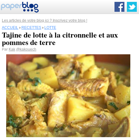
Les articles de votre blog ici ? Inscrivez votre blog !
ACCUEIL
›
RECETTES
›
LOTTE
Tajine de lotte à la citronnelle et aux
pommes de terre
Par
Kak
@kakouech