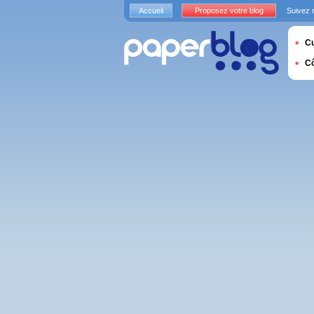
Accueil
Proposez votre blog
Suivez 
Cu
C