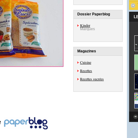
Dossier Paperblog
L
Kinder
Marques
Magazines
Cuisine
Recettes
Recettes sucrées
e