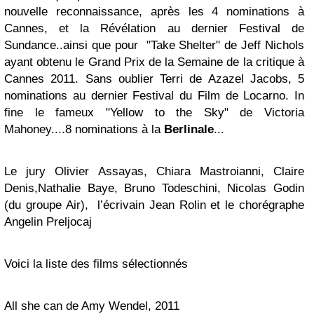
nouvelle reconnaissance, après les 4 nominations à
Cannes, et la Révélation au dernier Festival de
Sundance..ainsi que pour "
Take Shelter"
de Jeff Nichols
ayant obtenu le Grand Prix de la Semaine de la critique à
Cannes 2011. Sans oublier Terri de Azazel Jacobs, 5
nominations au dernier Festival du Film de Locarno. In
fine le fameux "
Yellow to the Sky"
de Victoria
Mahoney....8 nominations à la
Berlinale
...
Le jury Olivier Assayas,
Chiara Mastroianni, Claire
Denis,
Nathalie Baye, Bruno Todeschini, Nicolas Godin
(du groupe Air), l’écrivain Jean Rolin et le chorégraphe
Angelin Preljocaj
Voici la liste des films sélectionnés
All she can de Amy Wendel, 2011