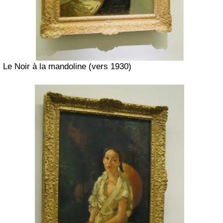
Le Noir à la mandoline (vers 1930)