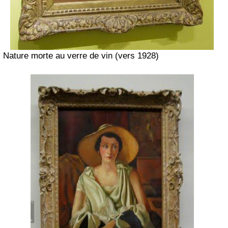
Nature morte au verre de vin (vers 1928)