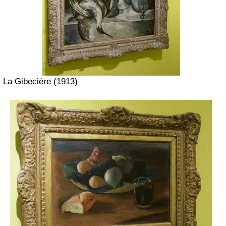
La Gibecière (1913)