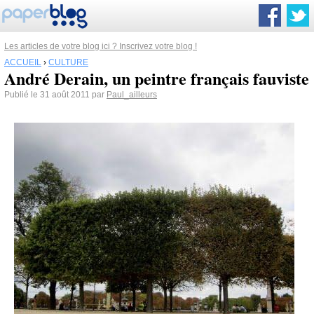
Les articles de votre blog ici ? Inscrivez votre blog !
ACCUEIL
›
CULTURE
André Derain, un peintre français fauviste
Publié le 31 août 2011 par
Paul_ailleurs