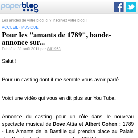
Les articles de votre blog ici ? Inscrivez votre blog !
ACCUEIL
›
MUSIQUE
Pour les "amants de 1789", bande-
annonce sur...
Publié le 31 août 2011 par
Wil1953
Salut !
Pour un casting dont il me semble vous avoir parlé.
Voici une vidéo qui vous en dit plus sur You Tube.
Annonce du casting pour un rôle dans le nouveau
spectacle musical de
Dove
Attia et
Albert Cohen
: 1789
- Les Amants de la Bastille qui prendra place au Palais