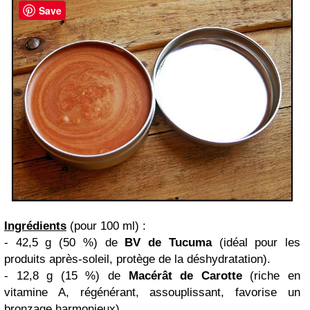
Save
Ingrédients
(pour 100 ml) :
- 42,5 g (50 %) de
BV de Tucuma
(idéal pour les
produits après-soleil, protège de la déshydratation).
- 12,8 g (15 %) de
Macérât de Carotte
(riche en
vitamine A, régénérant, assouplissant, favorise un
bronzage harmonieux).