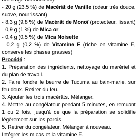
- 20 g (23,5 %) de
Macérât de Vanille
(odeur très douce,
suave, nourrissant)
- 8,3 g (9,8 %) de
Macérât de
Monoï
(protecteur, lissant)
- 0,9 g (1 %) de
Mica or
- 0,4 g (0,5 %) de
Mica Noisette
- 0,2 g (0,2 %) de
Vitamine E
(riche en vitamine E,
conserve les phases grasses)
Procédé
:
1. Préparation des ingrédients, nettoyage du marériel et
du plan de travail.
2. Faire fondre le beurre de Tucuma au bain-marie, sur
feu doux. Retirer du feu.
3. Ajouter les trois macérâts. Mélanger.
4. Mettre au congélateur pendant 5 minutes, en remuant
1 ou 2 fois, jusqu'à ce que la préparation se solidifie
légèrement sur les parois.
5. Retirer du congélateur. Mélanger à nouveau.
Intégrer les micas et la vitamine E.