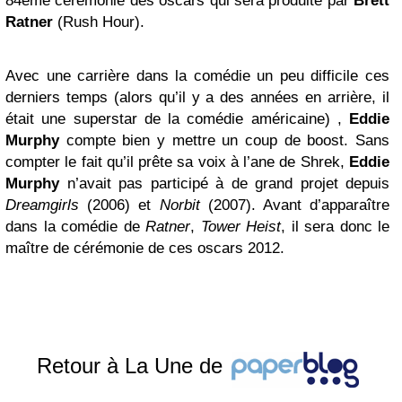
84ème cérémonie des oscars qui sera produite par
Brett
Ratner
(Rush Hour).
Avec une carrière dans la comédie un peu difficile ces
derniers temps (alors qu’il y a des années en arrière, il
était une superstar de la comédie américaine) ,
Eddie
Murphy
compte bien y mettre un coup de boost. Sans
compter le fait qu’il prête sa voix à l’ane de Shrek,
Eddie
Murphy
n’avait pas participé à de grand projet depuis
Dreamgirls
(2006) et
No
rbit
(2007). Avant d’apparaître
dans la comédie de
Ratner
,
Tower Heist
, il sera donc le
maître de cérémonie de ces oscars 2012.
Retour à La Une de