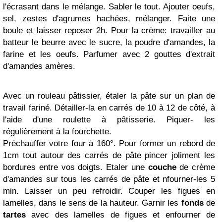
l'écrasant dans le mélange. Sabler le tout. Ajouter oeufs,
sel, zestes d'agrumes hachées, mélanger. Faite une
boule et laisser reposer 2h. Pour la crème: travailler au
batteur le beurre avec le sucre, la poudre d'amandes, la
farine et les oeufs. Parfumer avec 2 gouttes d'extrait
d'amandes amères.
Avec un rouleau pâtissier, étaler la pâte sur un plan de
travail fariné. Détailler-la en carrés de 10 à 12 de côté, à
l'aide d'une roulette à pâtisserie. Piquer- les
régulièrement à la fourchette.
Préchauffer votre four à 160°. Pour former un rebord de
1cm tout autour des carrés de pâte pincer joliment les
bordures entre vos doigts. Etaler une
couche
de crème
d'amandes sur tous les carrés de pâte et nfourner-les 5
min. Laisser un peu refroidir. Couper les figues en
lamelles, dans le sens de la hauteur. Garnir les
fonds
de
tartes
avec des lamelles de figues et enfourner de