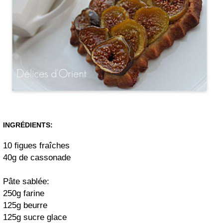
INGRÉDIENTS:
10 figues fraîches
40g de cassonade
Pâte sablée:
250g farine
125g beurre
125g sucre glace