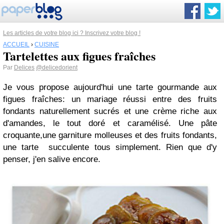
Les articles de votre blog ici ? Inscrivez votre blog !
ACCUEIL
›
CUISINE
Tartelettes aux figues fraîches
Par
Delices
@delicedorient
Je vous propose aujourd'hui une tarte gourmande aux
figues fraîches: un mariage réussi entre des fruits
fondants naturellement sucrés et une crème riche aux
d'amandes, le tout doré et caramélisé. Une pâte
croquante,une garniture molleuses et des fruits fondants,
une tarte succulente tous simplement. Rien que d'y
penser, j'en salive encore.