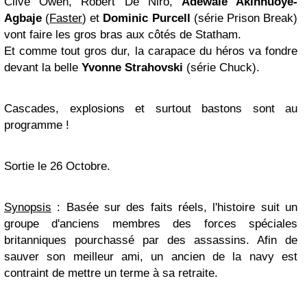
Clive Owen, Robert De Niro,
Adewale Akinnuoye-
Agbaje
(
Faster
) et
Dominic Purcell
(série Prison Break)
vont faire les gros bras aux côtés de Statham.
Et comme tout gros dur, la carapace du héros va fondre
devant la belle
Yvonne Strahovski
(série Chuck).
Cascades, explosions et surtout bastons sont au
programme !
Sortie le 26 Octobre.
Synopsis
: Basée sur des faits réels, l'histoire suit un
groupe d'anciens membres des forces spéciales
britanniques pourchassé par des assassins. Afin de
sauver son meilleur ami, un ancien de la navy est
contraint de mettre un terme à sa retraite.