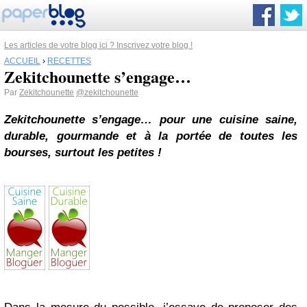
Les articles de votre blog ici ? Inscrivez votre blog !
ACCUEIL
›
RECETTES
Zekitchounette s’engage…
Par
Zekitchounette
@zekitchounette
Zekitchounette s’engage… pour une cuisine saine,
durable, gourmande et à la portée de toutes les
bourses, surtout les petites !