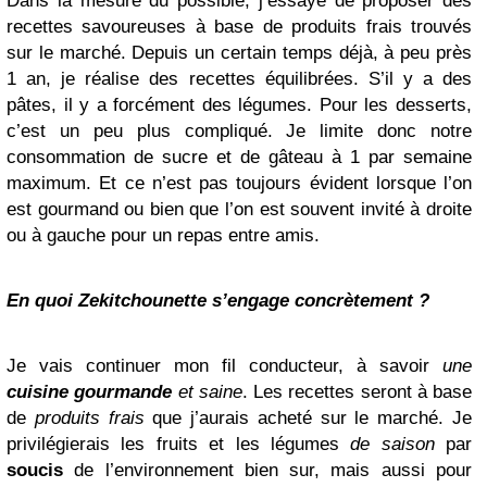
Dans la mesure du possible, j’essaye de proposer des
recettes savoureuses à base de produits frais trouvés
sur le marché. Depuis un certain temps déjà, à peu près
1 an, je réalise des recettes équilibrées. S’il y a des
pâtes, il y a forcément des légumes. Pour les desserts,
c’est un peu plus compliqué. Je limite donc notre
consommation de sucre et de gâteau à 1 par semaine
maximum. Et ce n’est pas toujours évident lorsque l’on
est gourmand ou bien que l’on est souvent invité à droite
ou à gauche pour un repas entre amis.
En quoi Zekitchounette s’engage concrètement ?
Je vais continuer mon fil conducteur, à savoir
une
cuisine gourmande
et saine
. Les recettes seront à base
de
produits frais
que j’aurais acheté sur le marché. Je
privilégierais les fruits et les légumes
de saison
par
soucis
de l’environnement bien sur, mais aussi pour