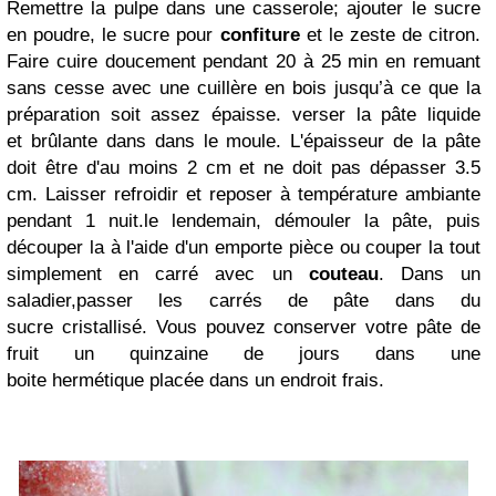
Remettre la pulpe dans une casserole; ajouter le sucre
en poudre, le sucre pour
confiture
et le zeste de citron.
Faire cuire doucement pendant 20 à 25 min en remuant
sans cesse avec une
cuillère
en bois jusqu’à ce que la
préparation soit assez épaisse. verser la pâte liquide
et brûlante dans dans le moule. L'épaisseur de la pâte
doit être d'au moins 2 cm et ne doit pas dépasser 3.5
cm. Laisser refroidir et reposer à température ambiante
pendant 1 nuit.
le lendemain, démouler la pâte, puis
découper la à l'aide d'un emporte pièce ou
couper la
tout
simplement en carré avec un
couteau
. Dans un
saladier,passer les carrés de pâte dans du
sucre cristallisé. Vous pouvez conserver votre pâte de
fruit un quinzaine de jours dans une
boite hermétique placée dans un endroit frais.