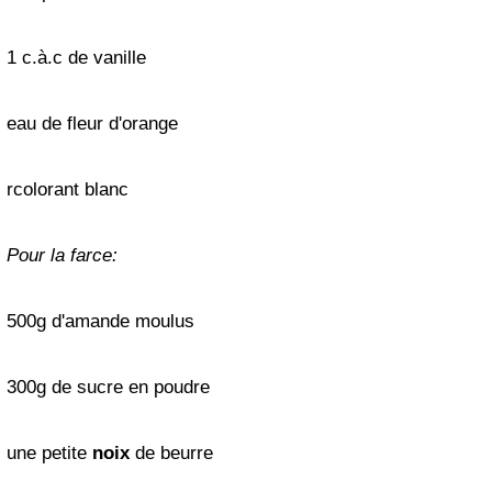
1 c.à.c de vanille
eau de
fleur
d'orange
r
colorant blanc
Pour la farce:
500g d'amande moulus
300g de sucre en poudre
une petite
noix
de beurre