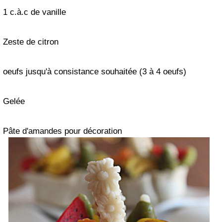
1 c.à.c de vanille
Zeste de citron
oeufs
jusqu'à
consistance souhaitée (3 à 4 oeufs)
Gelée
Pâte d'amandes pour décoration