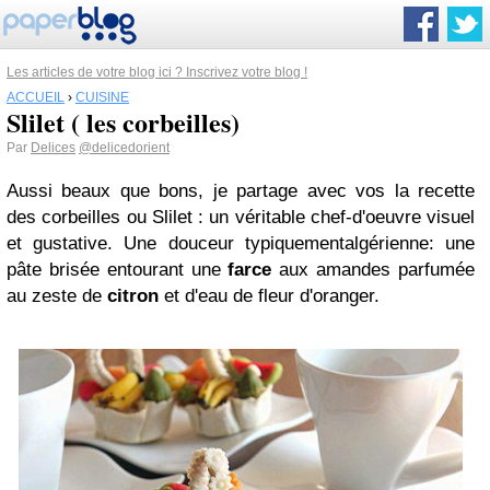
Les articles de votre blog ici ? Inscrivez votre blog !
ACCUEIL
›
CUISINE
Slilet ( les corbeilles)
Par
Delices
@delicedorient
Aussi beaux que bons, je partage avec vos la recette
des corbeilles ou
Slilet
: un véritable chef-d'oeuvre visuel
et gustative. Une douceur
typiquement
algérienne
: une
pâte brisée entourant une
farce
aux amandes parfumée
au zeste de
citron
et d'eau de fleur d'oranger.