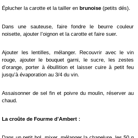
Éplucher la carotte et la tailler en
brunoise
(petits dés).
Dans une sauteuse, faire fondre le beurre couleur
noisette, ajouter l’oignon et la carotte et faire suer.
Ajouter les lentilles, mélanger. Recouvrir avec le vin
rouge, ajouter le bouquet garni, le sucre, les zestes
d’orange, porter à ébullition et laisser cuire à petit feu
jusqu’à évaporation au 3/4 du vin.
Assaisonner de sel fin et poivre du moulin, réserver au
chaud.
La croûte de Fourme d’Ambert :
Dans un petit bol, mixer, mélanger la chapelure, les 50 g