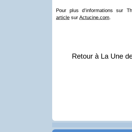
Pour plus d’informations sur 
article
sur
Actucine.com
.
Retour à La Une d