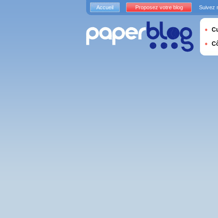
Accueil
Proposez votre blog
Suivez 
Cu
C