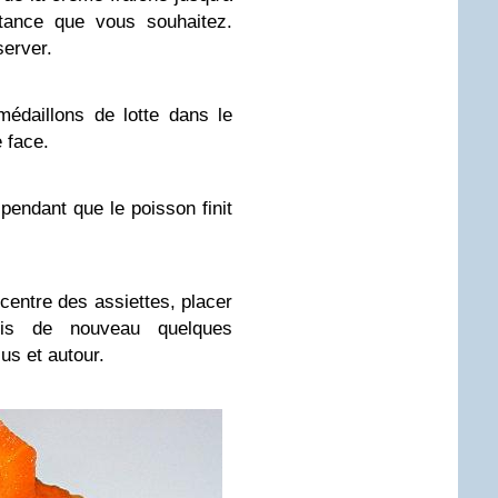
tance que vous souhaitez.
server.
médaillons de lotte dans le
 face.
pendant que le poisson finit
 centre des assiettes, placer
uis de nouveau quelques
us et autour.