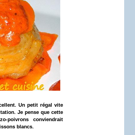
ellent. Un petit régal vite
sitation. Je pense que cette
zo-poivrons conviendrait
issons blancs.