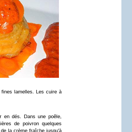
n fines lamelles. Les cuire à
ler en dés. Dans une poêle,
nières de poivron quelques
 de la crème fraîche jusqu'à