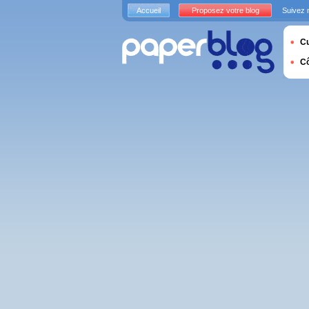
Accueil
Proposez votre blog
Suivez 
Cu
C