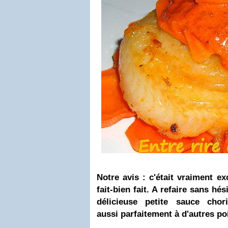
Notre avis
: c'était vraiment exc
fait-bien fait. A refaire sans hé
délicieuse petite sauce chori
aussi parfaitement à d'autres po