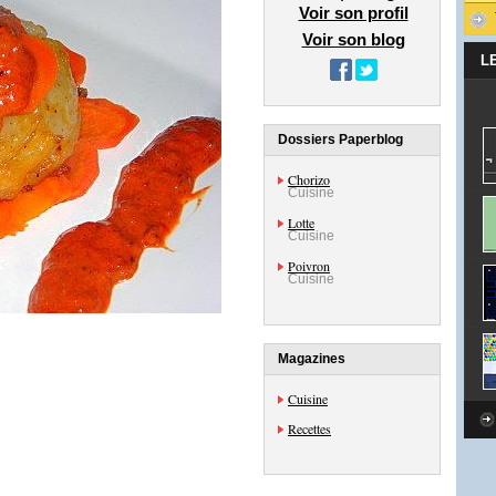
Voir son profil
Voir son blog
L
Dossiers Paperblog
Chorizo
Cuisine
Lotte
Cuisine
Poivron
Cuisine
Magazines
Cuisine
Recettes