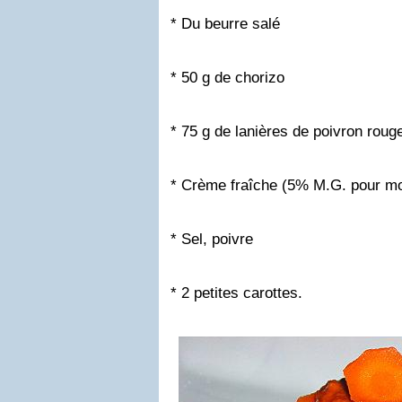
* Du beurre salé
* 50 g de chorizo
* 75 g de lanières de poivron roug
* Crème fraîche (5% M.G. pour mo
* Sel, poivre
* 2 petites carottes.