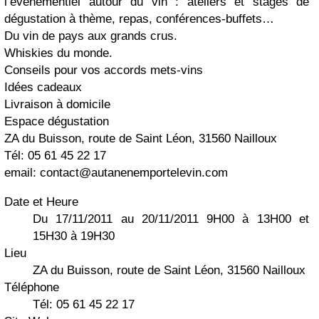
l’évènementiel autour du vin : ateliers et stages de
dégustation à thème, repas, conférences-buffets…
Du vin de pays aux grands crus.
Whiskies du monde.
Conseils pour vos accords mets-vins
Idées cadeaux
Livraison à domicile
Espace dégustation
ZA du Buisson, route de Saint Léon, 31560 Nailloux
Tél: 05 61 45 22 17
email:
contact@autanenemportelevin.com
Date et Heure
Du 17/11/2011 au 20/11/2011 9H00 à 13H00 et
15H30 à 19H30
Lieu
ZA du Buisson, route de Saint Léon, 31560 Nailloux
Téléphone
Tél: 05 61 45 22 17