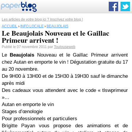
Les articles de votre blog ici ? Inscrivez votre blog !
ACCUEIL
›
INFO LOCALE
›
BEAUJOLAIS
Le Beaujolais Nouveau et le Gaillac
Primeur arrivent !
Publié le 07 novembre 2011 par
Toulouseweb
Le
Beaujolais
Nouveau et le Gaillac Primeur arrivent
chez Autan en emporte le vin ! Dégustation gratuite du 17
au 20 novembre.
De 9H00 à 13H00 et de 15H30 à 19H30 sauf le dimanche
après midi
Des cadeaux vous attendent avec le code « tlswprimeur
»…
Autan en emporte le vin
Stages d’œnologie
Pour professionnels et particuliers
Brigitte Payan vous propose des animations et de