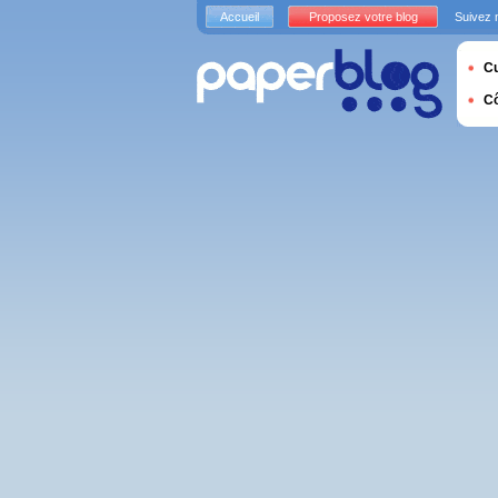
Accueil
Proposez votre blog
Suivez 
Cu
C