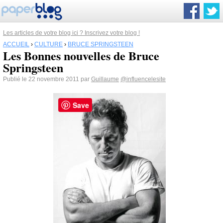
Les articles de votre blog ici ? Inscrivez votre blog !
ACCUEIL
›
CULTURE
›
BRUCE SPRINGSTEEN
Les Bonnes nouvelles de Bruce
Springsteen
Publié le 22 novembre 2011 par
Guillaume
@influencelesite
Save