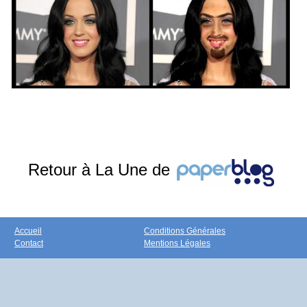
Retour à La Une de
Accueil
Conditions Générales
Contact
Mentions Légales