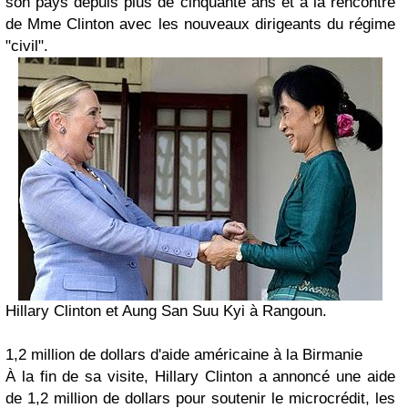
son pays depuis plus de cinquante ans et à la rencontre
de Mme Clinton avec les nouveaux dirigeants du régime
"civil".
Hillary Clinton et Aung San Suu Kyi à Rangoun.
1,2 million de dollars d'aide américaine à la Birmanie
À la fin de sa visite, Hillary Clinton a annoncé une aide
de 1,2 million de dollars pour soutenir le microcrédit, les