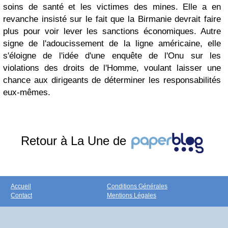
soins de santé et les victimes des mines. Elle a en
revanche insisté sur le fait que la Birmanie devrait faire
plus pour voir lever les sanctions économiques. Autre
signe de l'adoucissement de la ligne américaine, elle
s'éloigne de l'idée d'une enquête de l'Onu sur les
violations des droits de l'Homme, voulant laisser une
chance aux dirigeants de déterminer les responsabilités
eux-mêmes.
Retour à La Une de
Accueil
Conditions Générales
Contact
Mentions Légales