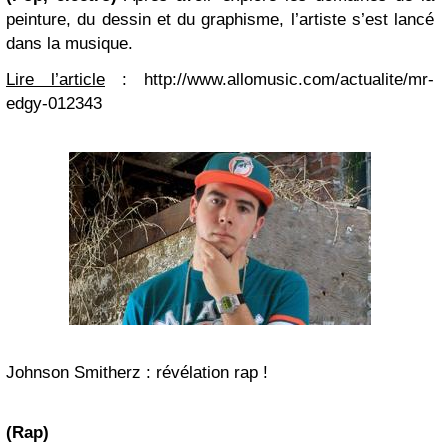
peinture, du dessin et du graphisme, l’artiste s’est lancé
dans la musique.
Lire l’article
: http://www.allomusic.com/actualite/mr-
edgy-012343
Johnson Smitherz : révélation rap !
(Rap)