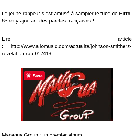
Le jeune rappeur s’est amusé à sampler le tube de
Eiffel
65 en y ajoutant des paroles françaises !
Lire l’article
: http://www.allomusic.com/actualite/johnson-smitherz-
revelation-rap-012419
Save
Managua Group : un premier album