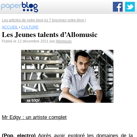
Les articles de votre blog ici ? Inscrivez votre blog !
ACCUEIL
›
CULTURE
Les Jeunes talents d’Allomusic
Publié le 12 décembre 2011 par
Allomusic
Mr Edgy : un artiste complet
(Pop, electro)
Après avoir exploré les domaines de la