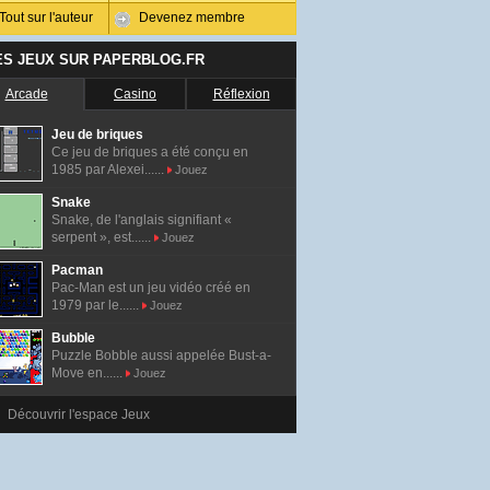
Tout sur l'auteur
Devenez membre
ES JEUX SUR PAPERBLOG.FR
Arcade
Casino
Réflexion
Jeu de briques
Ce jeu de briques a été conçu en
1985 par Alexei......
Jouez
Snake
Snake, de l'anglais signifiant «
serpent », est......
Jouez
Pacman
Pac-Man est un jeu vidéo créé en
1979 par le......
Jouez
Bubble
Puzzle Bobble aussi appelée Bust-a-
Move en......
Jouez
Découvrir l'espace Jeux