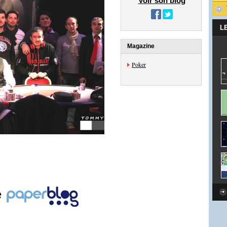
Voir son blog
L
Magazine
Poker
e