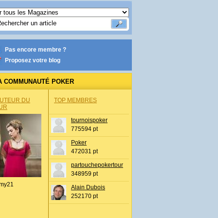
Pas encore membre ?
Proposez votre blog
A COMMUNAUTÉ POKER
AUTEUR DU
TOP MEMBRES
UR
tournoispoker
775594 pt
Poker
472031 pt
partouchepokertour
348959 pt
my21
Alain Dubois
252170 pt