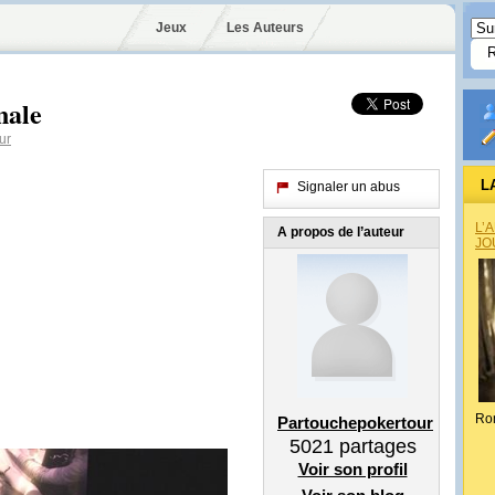
Jeux
Les Auteurs
nale
ur
L
Signaler un abus
L’
A propos de l’auteur
JO
Ro
Partouchepokertour
5021
partages
Voir son profil