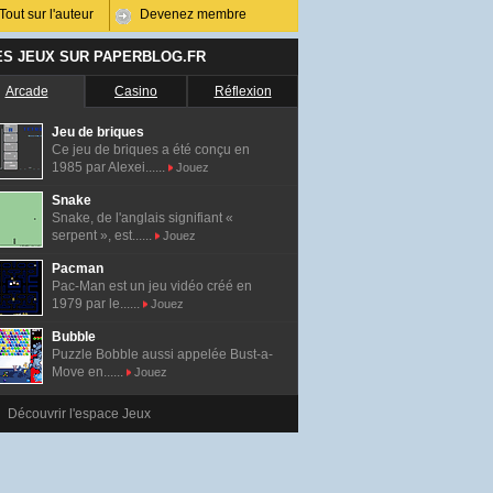
Tout sur l'auteur
Devenez membre
ES JEUX SUR PAPERBLOG.FR
Arcade
Casino
Réflexion
Jeu de briques
Ce jeu de briques a été conçu en
1985 par Alexei......
Jouez
Snake
Snake, de l'anglais signifiant «
serpent », est......
Jouez
Pacman
Pac-Man est un jeu vidéo créé en
1979 par le......
Jouez
Bubble
Puzzle Bobble aussi appelée Bust-a-
Move en......
Jouez
Découvrir l'espace Jeux