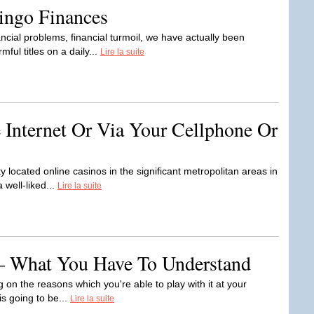
Bingo Finances
cial problems, financial turmoil, we have actually been
mful titles on a daily...
Lire la suite
 Internet Or Via Your Cellphone Or
y located online casinos in the significant metropolitan areas in
 well-liked...
Lire la suite
 – What You Have To Understand
g on the reasons which you're able to play with it at your
s going to be...
Lire la suite