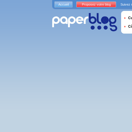
Accueil
Proposez votre blog
Suivez 
Cu
C