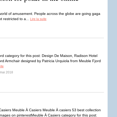
 world of amusement. People across the globe are going gaga
t restricted to a...
Lire la suite
rd category for this post: Design De Maison, Radison Hotel
rd Armchair designed by Patricia Urquiola from Meuble Fjord
ite
 mai 2018
asiers Meuble À Casiers Meuble À casiers 53 best collection
images on pinterestMeuble À Casiers category for this post: