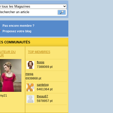
Pas encore membre ?
Proposez votre blog
ES COMMUNAUTÉS
AUTEUR DU
TOP MEMBRES
UR
flopie
7388069 pt
mega
6939868 pt
santelog
6461364 pt
my21
theau87
5978957 pt