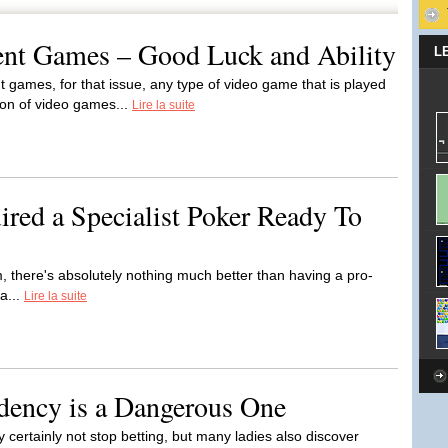
nt Games – Good Luck and Ability
L
 games, for that issue, any type of video game that is played
ion of video games...
Lire la suite
red a Specialist Poker Ready To
em, there's absolutely nothing much better than having a pro-
a...
Lire la suite
ency is a Dangerous One
y certainly not stop betting, but many ladies also discover