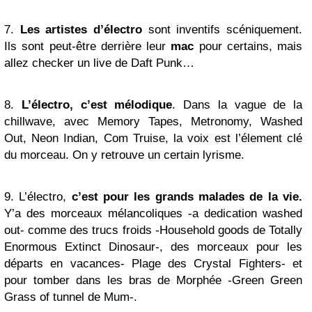
7.
Les artistes d’électro
sont inventifs scéniquement.
Ils sont peut-être derrière leur
mac
pour certains, mais
allez checker un live de Daft Punk…
8.
L’électro, c’est mélodique
. Dans la vague de la
chillwave, avec Memory Tapes, Metronomy, Washed
Out, Neon Indian, Com Truise, la voix est l’élement clé
du morceau. On y retrouve un certain lyrisme.
9. L’électro,
c’est pour les grands malades de la vie.
Y’a des morceaux mélancoliques -a dedication washed
out- comme des trucs froids -Household goods de Totally
Enormous Extinct Dinosaur-, des morceaux pour les
départs en vacances- Plage des Crystal Fighters- et
pour tomber dans les bras de Morphée -Green Green
Grass of tunnel de Mum-.