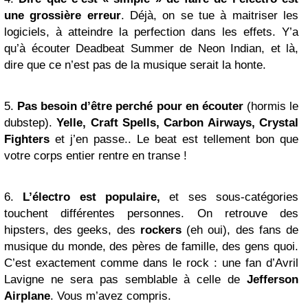
une grossière erreur
. Déjà, on se tue à maitriser les
logiciels, à atteindre la perfection dans les effets. Y’a
qu’à écouter Deadbeat Summer de Neon Indian, et là,
dire que ce n’est pas de la musique serait la honte.
5.
Pas besoin d’être perché pour en écouter
(hormis le
dubstep).
Yelle, Craft Spells, Carbon Airways, Crystal
Fighters
et j’en passe.. Le beat est tellement bon que
votre corps entier rentre en transe !
6.
L’électro est populaire,
et ses sous-catégories
touchent différentes personnes. On retrouve des
hipsters, des geeks, des
rockers
(eh oui), des fans de
musique du monde, des pères de famille, des gens quoi.
C’est exactement comme dans le rock : une fan d’Avril
Lavigne ne sera pas semblable à celle de
Jefferson
Airplane
. Vous m’avez compris.