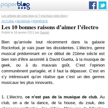
Les articles de votre blog ici ? Inscrivez votre blog !
ACCUEIL
›
MUSIQUE
›
POP/ROCK
Les 10 bonnes raisons d’aimer l’électro
Publié le 18 janvier 2012 par
Swann
Bien qu’arrivée tout récemment dans la galaxie
Rocknfool, je vais jouer les dissidentes. L’électro, genre
musical prédominant en ce début de 21ème siècle est
bien loin d’être assimilé à David Guetta, à la musique de
geek, ou à du mauvais goût. C’est l’opinion
communément partagée, et il faut la dépasser. C’est en
s’y intéressant qu’on réalise que c’est un des genres
musicaux les plus innovants.
1. L’électro,
ce n’est pas de la musique de club.
Au
club, on a de la dance, de la house, du zouk, des