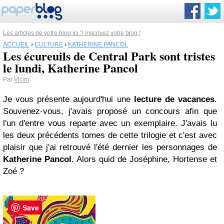
Les articles de votre blog ici ? Inscrivez votre blog !
ACCUEIL
›
CULTURE
›
KATHERINE PANCOL
Les écureuils de Central Park sont tristes
le lundi, Katherine Pancol
Par
Vicim
Je vous présente aujourd'hui une
lecture de vacances
.
Souvenez-vous, j'avais proposé un concours afin que
l'un d'entre vous reparte avec un exemplaire. J'avais lu
les deux précédents tomes de cette trilogie et c'est avec
plaisir que j'ai retrouvé l'été dernier les personnages de
Katherine Pancol
. Alors quid de Joséphine, Hortense et
Zoé ?
Save