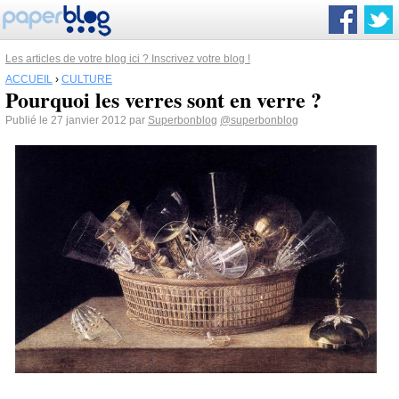
Les articles de votre blog ici ? Inscrivez votre blog !
ACCUEIL
›
CULTURE
Pourquoi les verres sont en verre ?
Publié le 27 janvier 2012 par
Superbonblog
@superbonblog