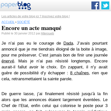
Les articles de votre blog ici ? Inscrivez votre blog !
ACCUEIL
›
SOCIÉTÉ
Encore un acte manqué
Publié le 30 janvier 2012 par
Alteroueb
Je n’ai pas eu le courage de
Dada
. J’avais pourtant
annoncé que je me tiendrais éloigné de la boite à image,
pour me préserver. C’est jamais bon de finir une journée
énervé
. Mais je n’ai pas résisté longtemps. Encore
aurait-il fallut avoir le choix. En zappant, il n’y avait
guère de possibilité d’y échapper :
8 chaînes
, rien que
cela, retransmettaient la sainte parole.
De guerre lasse, j’ai finalement résisté jusqu’à la fin
alors que les annonces étaient largement éventées. Le
Chef de l’Etat, enfin celui qui colonise le poste pour 3