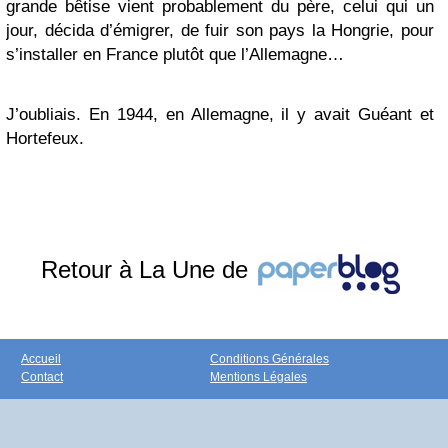
grande bêtise vient probablement du père, celui qui un
jour, décida d’émigrer, de fuir son pays la Hongrie, pour
s’installer en France plutôt que l’Allemagne…
J’oubliais. En 1944, en Allemagne, il y avait Guéant et
Hortefeux.
Retour à La Une de
Accueil
Conditions Générales
Contact
Mentions Légales