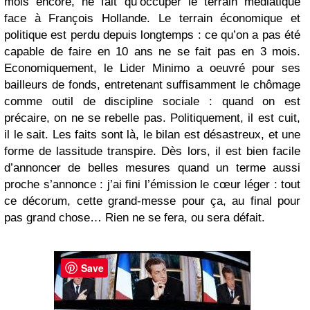
mois encore, ne fait qu’occuper le terrain médiatique
face à François Hollande. Le terrain économique et
politique est perdu depuis longtemps : ce qu’on a pas été
capable de faire en 10 ans ne se fait pas en 3 mois.
Economiquement, le Lider Minimo a oeuvré pour ses
bailleurs de fonds, entretenant suffisamment le chômage
comme outil de discipline sociale : quand on est
précaire, on ne se rebelle pas. Politiquement, il est cuit,
il le sait. Les faits sont là, le bilan est désastreux, et une
forme de lassitude transpire. Dès lors, il est bien facile
d’annoncer de belles mesures quand un terme aussi
proche s’annonce : j’ai fini l’émission le cœur léger : tout
ce décorum, cette grand-messe pour ça, au final pour
pas grand chose… Rien ne se fera, ou sera défait.
Save