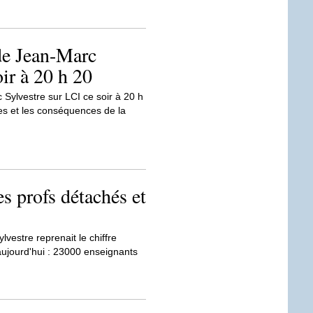
de Jean-Marc
oir à 20 h 20
 Sylvestre sur LCI ce soir à 20 h
nes et les conséquences de la
es profs détachés et
vestre reprenait le chiffre
aujourd'hui : 23000 enseignants