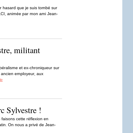
r hasard que je suis tombé sur
 LCI, animée par mon ami Jean-
re, militant
ibéralisme et ex-chroniqueur sur
n ancien employeur, aux
te
 Sylvestre !
faisons cette réflexion en
matin. On nous a privé de Jean-