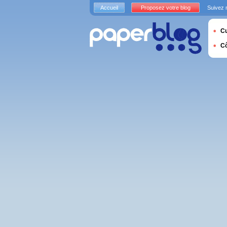
Accueil
Proposez votre blog
Suivez 
Cu
C