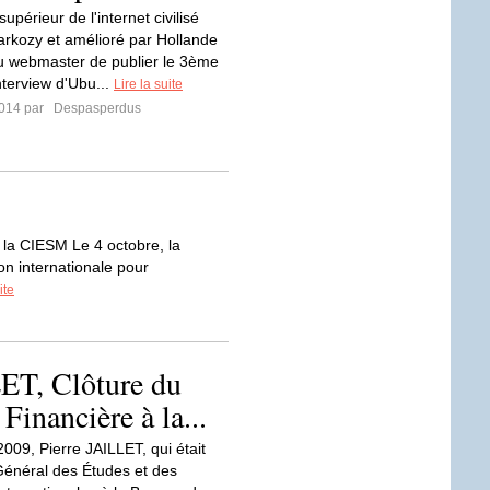
supérieur de l'internet civilisé
arkozy et amélioré par Hollande
 webmaster de publier le 3ème
interview d'Ubu...
Lire la suite
2014 par
Despasperdus
la CIESM Le 4 octobre, la
n internationale pour
ite
ET, Clôture du
Financière à la...
2009, Pierre JAILLET, qui était
Général des Études et des