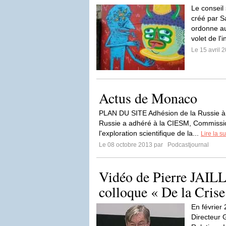
Le conseil 
créé par S
ordonne au
volet de l'
Le 15 avril 
Actus de Monaco
PLAN DU SITE Adhésion de la Russie à 
Russie a adhéré à la CIESM, Commissio
l'exploration scientifique de la...
Lire la su
Le 08 octobre 2013 par
Podcastjournal
Vidéo de Pierre JAILL
colloque « De la Crise 
En février 
Directeur 