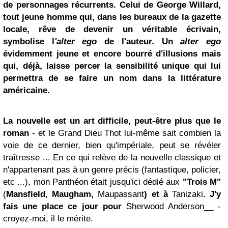
de personnages récurrents. Celui de George Willard,
tout jeune homme qui, dans les bureaux de la
gazette
locale, rêve de devenir un véritable écrivain,
symbolise l
'alter ego
de l'auteur. Un
alter ego
évidemment jeune et encore bourré d'illusions mais
qui, déjà, laisse percer la sensibilité unique qui lui
permettra de se faire un nom dans la littérature
américaine.
La nouvelle est un art difficile, peut-être plus que le
roman
- et le Grand Dieu Thot lui-même sait combien la
voie de ce dernier, bien qu'impériale, peut se révéler
traîtresse ... En ce qui relève de la nouvelle classique et
n'appartenant pas à un genre précis (fantastique, policier,
etc ...), mon Panthéon était jusqu'ici dédié aux
"Trois M"
(
Mansfield
,
Maugham,
Maupassant
) et à
Tanizaki
. J'y
fais une place ce jour pour
Sherwood Anderson__ -
croyez-moi, il le mérite.