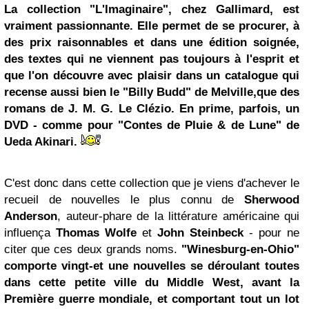
La collection "L'Imaginaire", chez Gallimard, est
vraiment passionnante. Elle permet de se procurer, à
des prix raisonnables et dans une édition soignée,
des textes qui ne viennent pas toujours à l'esprit et
que l'on découvre avec plaisir dans un catalogue qui
recense aussi bien le "Billy Budd" de Melville,que des
romans de J. M. G. Le Clézio. En prime, parfois, un
DVD - comme pour "Contes de Pluie & de Lune" de
Ueda Akinari.
C'est donc dans cette collection que je viens d'achever le
recueil de nouvelles le plus connu de
Sherwood
Anderson
, auteur-phare de la littérature américaine qui
influença
Thomas Wolfe
et
John Steinbeck
- pour ne
citer que ces deux grands noms.
"Winesburg-en-Ohio"
comporte vingt-et une nouvelles se déroulant toutes
dans cette petite ville du Middle West, avant la
Première guerre mondiale, et comportant tout un lot