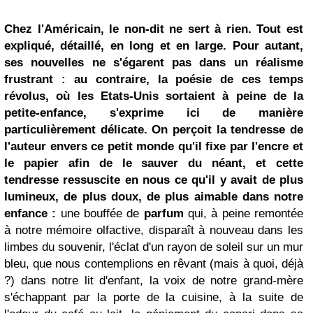
Chez l'Américain, le non-dit ne sert à rien. Tout est
expliqué, détaillé, en long et en large. Pour autant,
ses nouvelles ne s'égarent pas dans un réalisme
frustrant : au contraire, la poésie de ces temps
révolus, où les Etats-Unis sortaient à peine de la
petite-enfance, s'exprime ici de manière
particulièrement délicate. On perçoit la tendresse de
l'auteur envers ce petit monde qu'il fixe par l'encre et
le papier afin de le sauver du néant, et cette
tendresse ressuscite en nous ce qu'il y avait de plus
lumineux, de plus doux, de plus aimable dans notre
enfance :
une bouffée de
parfum
qui, à peine remontée
à notre mémoire olfactive, disparaît à nouveau dans les
limbes du souvenir, l'éclat d'un rayon de soleil sur un mur
bleu, que nous contemplions en rêvant (mais à quoi, déjà
?) dans notre lit d'enfant, la voix de notre grand-mère
s'échappant par la porte de la cuisine, à la suite de