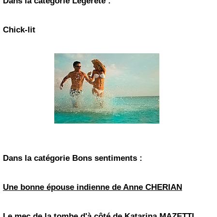
Dans la catégorie Légèreté :
Chick-lit
Dans la catégorie Bons sentiments :
Une bonne épouse indienne de Anne CHERIAN
Le mec de la tombe d'à côté de Katarina MAZETTI