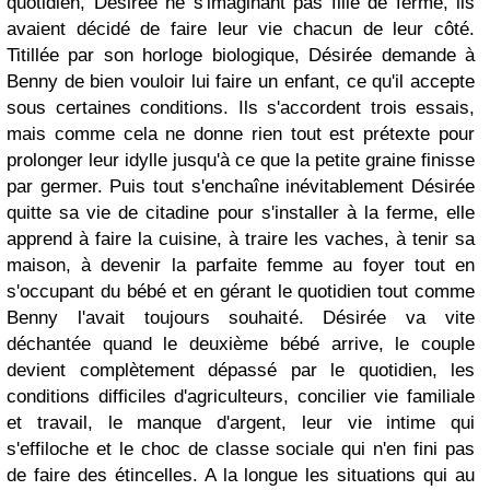
quotidien, Désirée ne s'imaginant pas fille de ferme, ils
avaient décidé de faire leur vie chacun de leur côté.
Titillée par son horloge biologique, Désirée demande à
Benny de bien vouloir lui faire un enfant, ce qu'il accepte
sous certaines conditions. Ils s'accordent trois essais,
mais comme cela ne donne rien tout est prétexte pour
prolonger leur idylle jusqu'à ce que la petite graine finisse
par germer. Puis tout s'enchaîne inévitablement Désirée
quitte sa vie de citadine pour s'installer à la ferme, elle
apprend à faire la cuisine, à traire les vaches, à tenir sa
maison, à devenir la parfaite femme au foyer tout en
s'occupant du bébé et en gérant le quotidien tout comme
Benny l'avait toujours souhaité. Désirée va vite
déchantée quand le deuxième bébé arrive, le couple
devient complètement dépassé par le quotidien, les
conditions difficiles d'agriculteurs, concilier vie familiale
et travail, le manque d'argent, leur vie intime qui
s'effiloche et le choc de classe sociale qui n'en fini pas
de faire des étincelles. A la longue les situations qui au