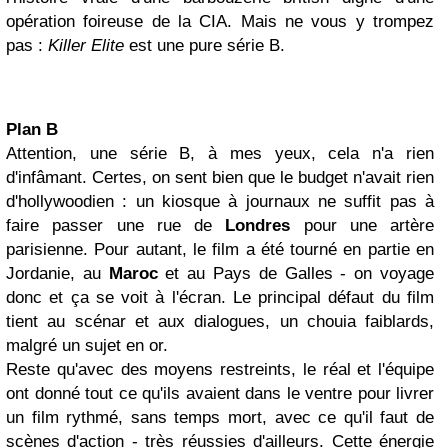
opération foireuse de la CIA. Mais ne vous y trompez
pas :
Killer Elite
est une pure série B.
Plan B
Attention, une série B, à mes yeux, cela n'a rien
d'infâmant. Certes, on sent bien que le budget n'avait rien
d'hollywoodien : un kiosque à journaux ne suffit pas à
faire passer une rue de
Londres
pour une artère
parisienne. Pour autant, le film a été tourné en partie en
Jordanie, au
Maroc
et au Pays de Galles - on voyage
donc et ça se voit à l'écran. Le principal défaut du film
tient au scénar et aux dialogues, un chouia faiblards,
malgré un sujet en or.
Reste qu'avec des moyens restreints, le réal et l'équipe
ont donné tout ce qu'ils avaient dans le ventre pour livrer
un film rythmé, sans temps mort, avec ce qu'il faut de
scènes d'action - très réussies d'ailleurs. Cette énergie