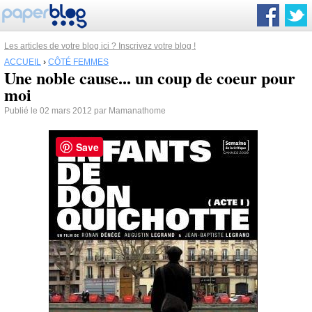
Les articles de votre blog ici ? Inscrivez votre blog !
ACCUEIL
›
CÔTÉ FEMMES
Une noble cause... un coup de coeur pour
moi
Publié le 02 mars 2012 par Mamanathome
Save