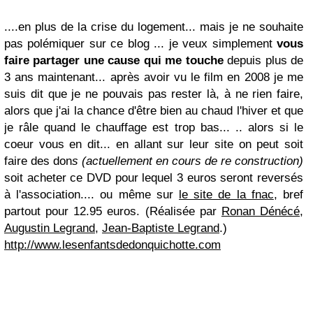
....en plus de la crise du logement... mais je ne souhaite
pas polémiquer sur ce blog ... je veux simplement
vous
faire partager une cause qui me touche
depuis plus de
3 ans maintenant... après avoir vu le film en 2008 je me
suis dit que je ne pouvais pas rester là, à ne rien faire,
alors que j'ai la chance d'être bien au chaud l'hiver et que
je râle quand le chauffage est trop bas... .. alors si le
coeur vous en dit... en allant sur leur site on peut soit
faire des don
s (actuellement en cours de re construction)
soit acheter ce DVD pour lequel 3 euros seront reversés
à l'association....
ou même sur
le site de la fnac
, bref
partout pour 12.95 euros. (
Réalisée par
Ronan Dénécé
,
Augustin Legrand
,
Jean-Baptiste Legrand
.)
http://www.lesenfantsdedonquichotte.com