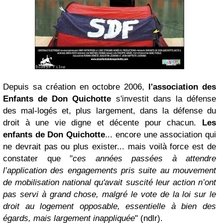
Depuis sa création en octobre 2006,
l'association des
Enfants de Don Quichotte
s'investit dans la défense
des mal-logés et, plus largement, dans la défense du
droit à une vie digne et décente pour chacun.
Les
enfants de Don Quichotte
... encore une association qui
ne devrait pas ou plus exister... mais voilà force est de
constater que "
ces années passées à attendre
l’application des engagements pris suite au mouvement
de mobilisation national qu'avait suscité leur action n’ont
pas servi à grand chose, malgré le vote de la loi sur le
droit au logement opposable, essentielle à bien des
égards, mais largement inappliquée
" (ndlr).