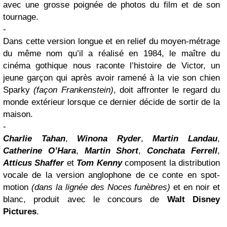
avec une grosse poignée de photos du film et de son
tournage.
-
Dans cette version longue et en relief du moyen-métrage
du même nom qu’il a réalisé en 1984, le maître du
cinéma gothique nous raconte l’histoire de Victor, un
jeune garçon qui après avoir ramené à la vie son chien
Sparky
(façon Frankenstein)
, doit affronter le regard du
monde extérieur lorsque ce dernier décide de sortir de la
maison.
-
Charlie Tahan
,
Winona Ryder
,
Martin Landau
,
Catherine O’Hara
,
Martin Short
,
Conchata Ferrell
,
Atticus Shaffer
et
Tom Kenny
composent la distribution
vocale de la version anglophone de ce conte en spot-
motion
(dans la lignée des Noces funèbres)
et en noir et
blanc, produit avec le concours de
Walt Disney
Pictures
.