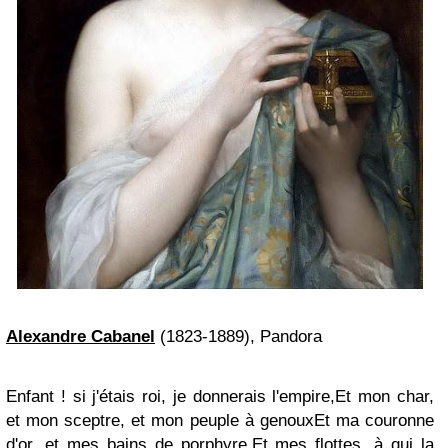
Alexandre Cabanel
(1823-1889), Pandora
Enfant ! si j'étais roi, je donnerais l'empire,Et mon char,
et mon sceptre, et mon peuple à genouxEt ma couronne
d'or, et mes bains de porphyre,Et mes flottes, à qui la