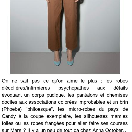
On ne sait pas ce qu'on aime le plus : les robes
d'écolières/infirmières psychopathes aux détails
évoquant un corps pudique, les pantalons et chemises
dociles aux associations colorées improbables et un brin
(Phoebe) "philoesque", les micro-robes du pays de
Candy à la coupe exemplaire, les silhouettes mamies
folles ou les robes frangées pour aller faire ses courses
sur Mars ? Il y a un peu de tout ça chez Anna October…