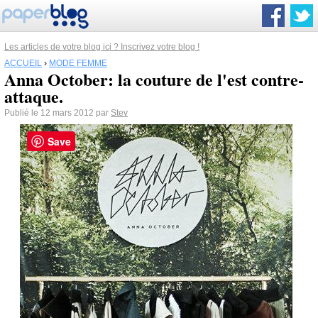
Les articles de votre blog ici ? Inscrivez votre blog !
ACCUEIL
›
MODE FEMME
Anna October: la couture de l'est contre-
attaque.
Publié le 12 mars 2012 par
Stev
Save