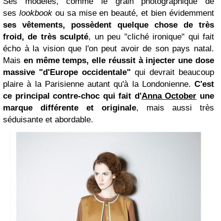
Ses modèles, comme le grain photographique de
ses
lookbook
ou sa mise en beauté, et bien évidemment
ses vêtements, possèdent quelque chose de très
froid, de très sculpté
, un peu "cliché ironique" qui fait
écho à la vision que l'on peut avoir de son pays natal.
Mais
en même temps, elle réussit à injecter une dose
massive "d'Europe occidentale"
qui devrait beaucoup
plaire à la Parisienne autant qu'à la Londonienne.
C'est
ce principal contre-choc qui fait d'
Anna October
une
marque différente et originale
, mais aussi très
séduisante et abordable.