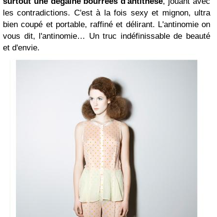
surtout une dégaine bourrées d'antithèse
, jouant avec
les contradictions. C'est à la fois sexy et mignon, ultra
bien coupé et portable, raffiné et délirant. L'antinomie on
vous dit, l'antinomie… Un truc indéfinissable de beauté
et d'envie.