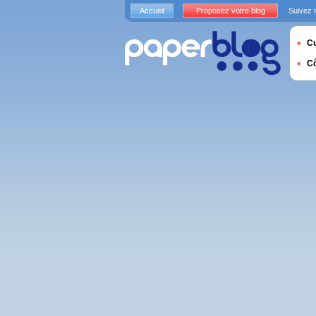
Accueil
Proposez votre blog
Suivez 
Cu
C