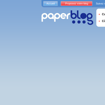
Accueil
Proposez votre blog
Suivez 
Cu
C