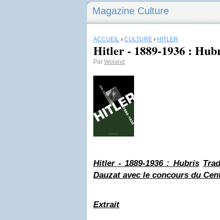
Magazine Culture
ACCUEIL
›
CULTURE
›
HITLER
Hitler - 1889-1936 : Hub
Par
Woland
Hitler
- 1889-1936 : Hubris
Trad
Dauzat avec le concours du Centr
Extrait