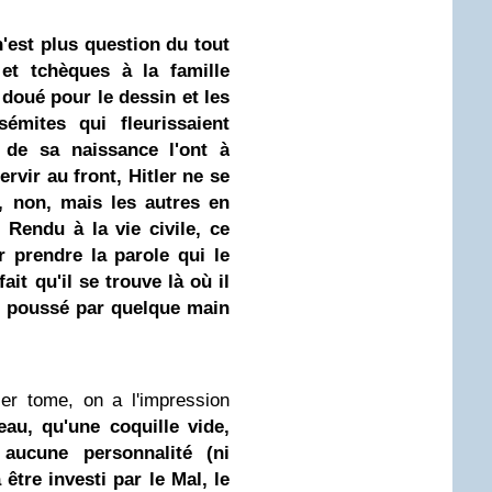
n'est plus question du tout
 et tchèques à la famille
e doué pour le dessin et les
-sémites qui fleurissaient
 de sa naissance l'ont à
ervir au front, Hitler ne se
 non, mais les autres en
 Rendu à la vie civile, ce
r prendre la parole qui le
it qu'il se trouve là où il
on poussé par quelque main
ier tome, on a l'impression
eau, qu'une coquille vide,
aucune personnalité (ni
être investi par le Mal, le