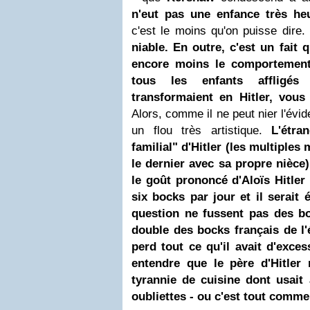
n'eut pas une enfance très he
c'est le moins qu'on puisse dire.
niable. En outre, c'est un fait q
encore moins le comportement 
tous les enfants affligé
transformaient en Hitler, vous
Alors, comme il ne peut nier l'évi
un flou très artistique.
L'étr
familial" d'Hitler (les multiples
le dernier avec sa propre nièce)
le goût prononcé d'Aloïs Hitler 
six bocks par jour et il serait
question ne fussent pas des bo
double des bocks français de l'
perd tout ce qu'il avait d'exces
entendre que le père d'Hitler 
tyrannie de cuisine dont usait
oubliettes - ou c'est tout comme