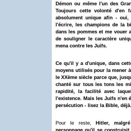
Démon ou même l'un des Grand
Toujours cette volonté d'en 
absolument unique afin - oui, 
l'écrire, les champions de la 
dans les pommes et me vouer au
de souligner le caractère uniq
mena contre les Juifs.
Ce qu'il y a d'unique, dans cett
moyens utilisés pour la mener à
le XXème siècle parce que, jusqu
chanté sur tous les tons les mi
rapidité, la facilité avec laqu
l'existence. Mais les Juifs n'en 
persécution - lisez la Bible, déjà
Pour le reste,
Hitler, malgr
personnage qu'il se construisit,