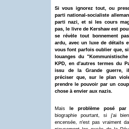
Si vous ignorez tout, ou presq
parti national-socialiste allema
parti nazi, et si les cours ma
pas, le livre de Kershaw est pour
se révèle tout bonnement pas
ardu, avec un luxe de détails 
vous font parfois oublier que, si
louanges du "Kommunistische 
KPD, en d'autres termes du P
issu de la Grande guerre, i
préciser que, sur le plan viol
prendre le pouvoir par un coup 
chose à envier aux nazis.
Mais
le problème posé par
biographie pourtant, si j'ai bie
encensée, n'est pas vraiment dan