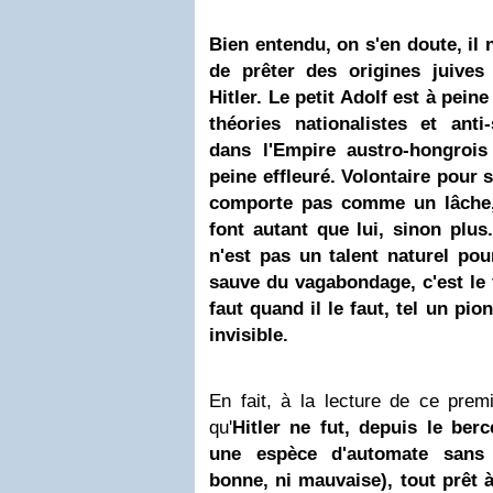
Bien entendu, on s'en doute, il 
de prêter des origines juives
Hitler. Le petit Adolf est à pein
théories nationalistes et anti
dans l'Empire austro-hongrois
peine effleuré. Volontaire pour s
comporte pas comme un lâche,
font autant que lui, sinon plus.
n'est pas un talent naturel pou
sauve du vagabondage, c'est le fa
faut quand il le faut, tel un pi
invisible.
En fait, à la lecture de ce prem
qu'
Hitler ne fut, depuis le berc
une espèce d'automate sans 
bonne, ni mauvaise), tout prêt à 