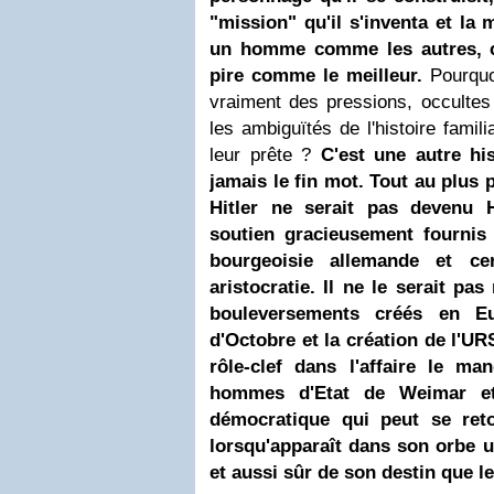
"mission" qu'il s'inventa et la 
un homme comme les autres, ca
pire comme le meilleur.
Pourquoi
vraiment des pressions, occulte
les ambiguïtés de l'histoire famili
leur prête ?
C'est une autre hi
jamais le fin mot. Tout au plus
Hitler ne serait pas devenu H
soutien gracieusement fourni
bourgeoisie allemande et c
aristocratie. Il ne le serait pa
bouleversements créés en Eu
d'Octobre et la création de l'U
rôle-clef dans l'affaire le m
hommes d'Etat de Weimar e
démocratique qui peut se reto
lorsqu'apparaît dans son orbe 
et aussi sûr de son destin que le 