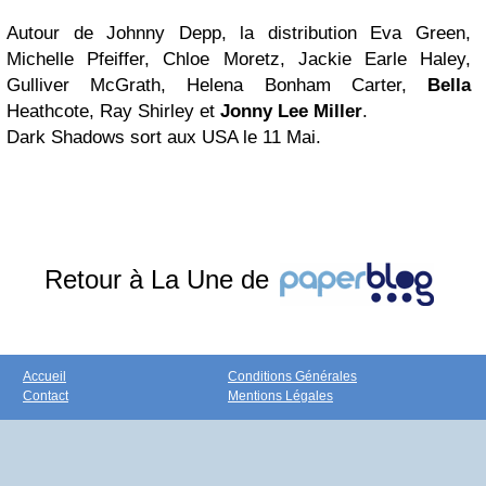
Autour de Johnny Depp, la distribution Eva Green,
Michelle Pfeiffer, Chloe Moretz, Jackie Earle Haley,
Gulliver McGrath, Helena Bonham Carter,
Bella
Heathcote, Ray Shirley et
Jonny Lee Miller
.
Dark Shadows sort aux USA le 11 Mai.
Retour à La Une de
Accueil
Conditions Générales
Contact
Mentions Légales