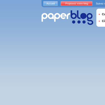
Accueil
Proposez votre blog
Suivez 
Cu
C