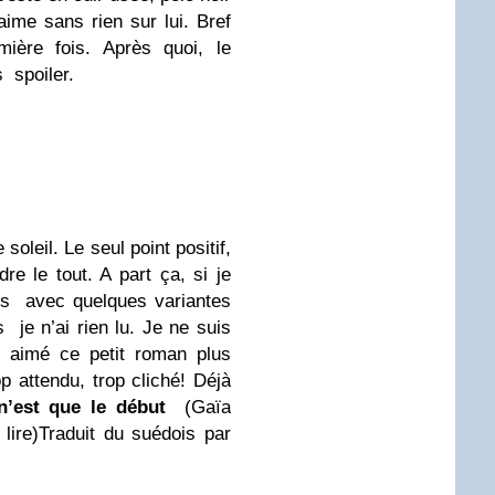
’aime sans rien sur lui. Bref
mière fois. Après quoi, le
s spoiler.
soleil. Le seul point positif,
e le tout. A part ça, si je
res avec quelques variantes
 je n’ai rien lu.
Je ne suis
e aimé ce petit roman plus
p attendu, trop cliché! Déjà
n’est que le début
(Gaïa
lire)Traduit du suédois par