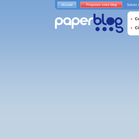
Accueil
Proposez votre blog
Suivez 
Cu
C