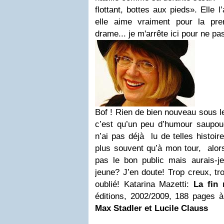
flottant, bottes aux pieds»
. Elle l
elle aime vraiment pour la pre
drame... je m'arrête ici pour ne pa
Bof ! Rien de bien nouveau sous le 
c’est qu’un peu d’humour saupoudr
n’ai pas déjà lu de telles histoi
plus souvent qu’à mon tour, alors
pas le bon public mais aurais-j
jeune? J’en doute! Trop creux, tro
oublié!
Katarina Mazetti
:
La fin 
éditions, 2002/2009, 188 pages à 
Max Stadler et Lucile Clauss