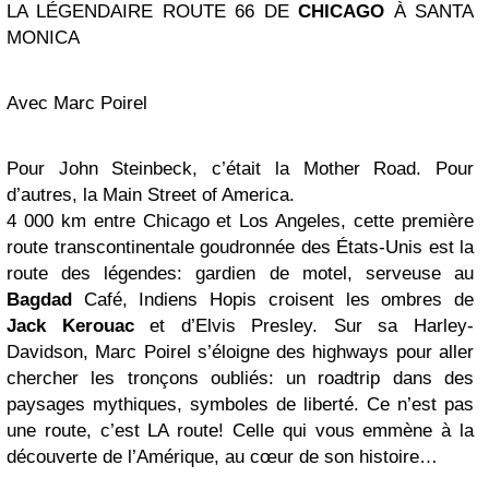
LA LÉGENDAIRE ROUTE 66 DE
CHICAGO
À SANTA
MONICA
Avec Marc Poirel
Pour John Steinbeck, c’était la Mother Road. Pour
d’autres, la Main Street of America.
4 000 km entre Chicago et Los Angeles, cette première
route transcontinentale goudronnée des États-Unis est la
route des légendes: gardien de motel, serveuse au
Bagdad
Café, Indiens Hopis croisent les ombres de
Jack Kerouac
et d’Elvis Presley. Sur sa Harley-
Davidson, Marc Poirel s’éloigne des highways pour aller
chercher les tronçons oubliés: un roadtrip dans des
paysages mythiques, symboles de liberté. Ce n’est pas
une route, c’est LA route! Celle qui vous emmène à la
découverte de l’Amérique, au cœur de son histoire…